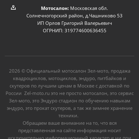
Мотосалон:
Московская обл.
Солнечногорский район, д.Чашниково 53
ИП Орлов Григорий Валерьевич
ОГРНИП: 319774600636455
2026 © Официальный мотосалон Зел-мото, продажа
квадроциклов, мотоциклов, эндуро, питбайков и
скутеров по лучшим ценам в Москве с доставкой по
России Zel-moto.ru это не просто мотосалон, это сервис
Зел-мото, это Эндуро стадион по обучению навыкам
эндуро, это прокат скутеров, а так же зимнее хранение
техники.
Обращаем ваше внимание на то, что вся
представленная на сайте информация носит
исключительно информационный характер и ни при