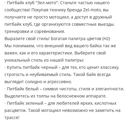
· Питбайк клуб "Зел-мото": Станьте частью нашего
сообщества! Покупая технику бренда Zel-moto, вы
получаете не просто мотоцикл, а доступ в дружный
питбайк клуб, где организуются совместные выезды,
тренировки и соревнования.
Выразите свой стиль! Богатая палитра цветов (H2)
Мы понимаем, что внешний вид вашего байка так же
важен, как и его характеристики. Выберите свой
уникальный стиль из нашей палитры:
· Купить питбайк черный – для тех, кто ценит классику,
строгость и неубиваемый стиль. Такой байк всегда
выглядит солидно и агрессивно.
· Питбайк белый – символ чистоты, стиля и элегантности.
Выделитесь из толпы на белоснежном аппарате.
· Питбайк зеленый – для любителей ярких, кислотных
расцветок. Такой мотоцикл невозможно не заметить на
трассе!