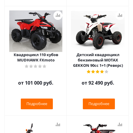
Квадроцикл 110 кубов
Детский квадроцикл
MUDHAWK FXmoto
бензиновый MOTAX
GEKKON 90cc 1+1 (Реверс)
от
101 000 руб.
от
92 490 руб.
Подробнее
Подробнее