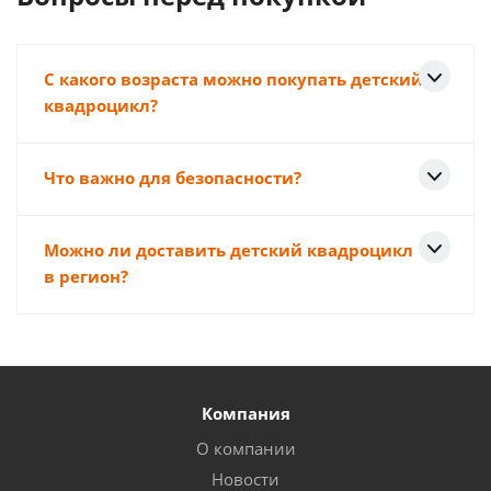
С какого возраста можно покупать детский
квадроцикл?
Что важно для безопасности?
Можно ли доставить детский квадроцикл
в регион?
Компания
О компании
Новости