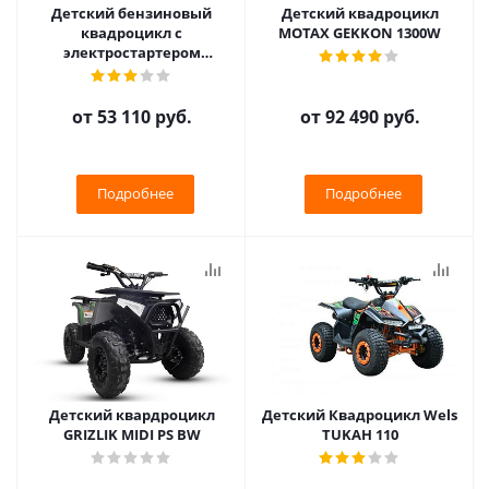
Детский бензиновый
Детский квадроцикл
квадроцикл с
MOTAX GEKKON 1300W
электростартером
Motoland SCORPION 50E
от
53 110 руб.
от
92 490 руб.
Подробнее
Подробнее
Детский квардроцикл
Детский Квадроцикл Wels
GRIZLIK MIDI PS BW
TUKAH 110