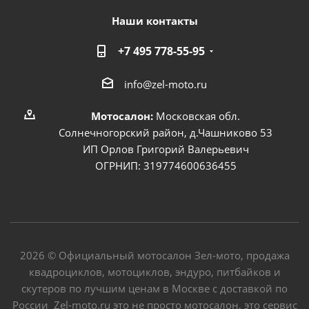
Наши контакты
+7 495 778-55-95
info@zel-moto.ru
Мотосалон:
Московская обл.
Солнечногорский район, д.Чашниково 53
ИП Орлов Григорий Валерьевич
ОГРНИП: 319774600636455
2026 © Официальный мотосалон Зел-мото, продажа
квадроциклов, мотоциклов, эндуро, питбайков и
скутеров по лучшим ценам в Москве с доставкой по
России Zel-moto.ru это не просто мотосалон, это сервис