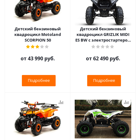
Детский бензиновый
Детский бензиновый
квадроцикл Motoland
квадроцикл GRIZLIK MIDI
SCORPION 50
ЕS BW с электростартером
и родительским пультом
от
43 990 руб.
от
62 490 руб.
Подробнее
Подробнее