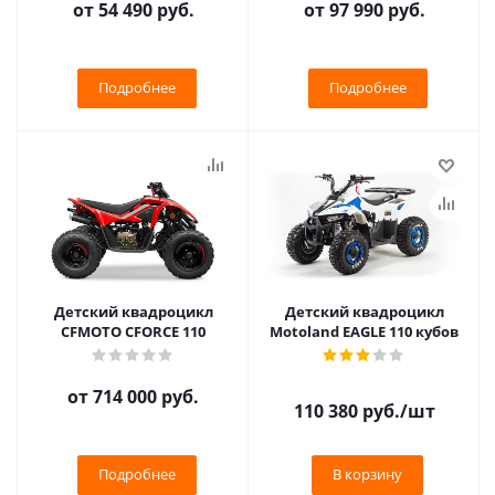
от
54 490 руб.
от
97 990 руб.
Подробнее
Подробнее
Детcкий квадpоцикл
Детский квадроцикл
СFМOТО СFОRCЕ 110
Motoland EAGLE 110 кубов
от
714 000 руб.
110 380
руб.
/шт
Подробнее
В корзину