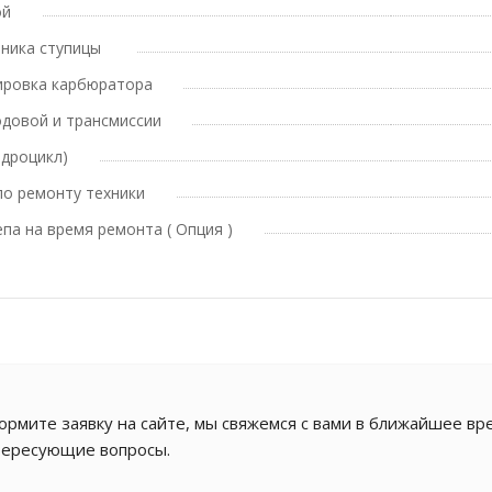
ой
ника ступицы
лировка карбюратора
одовой и трансмиссии
адроцикл)
по ремонту техники
па на время ремонта ( Опция )
рмите заявку на сайте, мы свяжемся с вами в ближайшее вре
тересующие вопросы.