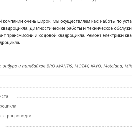
ей компании очень широк. Мы осуществляем как: Работы по ус
 квадроцикла. Диагностические работы и техническое обслужи
онт трансмиссии и ходовой квадроцикла. Ремонт электрики кв
дроцикла.
 эндуро и питбайков BRO AVANTIS, MOTAX, KAYO, Motoland, MIKI
иста
роцикла
лектропроводки