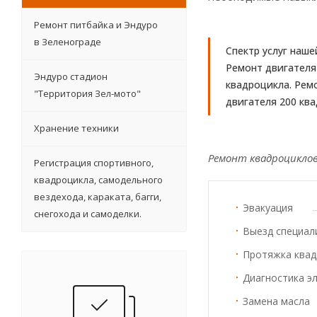
Ремонт питбайка и Эндуро
в Зеленограде
Спектр услуг наш
Ремонт двигателя
Эндуро стадион
квадроцикла. Рем
"Территория Зел-мото"
двигателя 200 ква
Хранение техники
Ремонт квадроциклов,
Регистрация спортивного,
квадроцикла, самодельного
вездехода, караката, багги,
Эвакуация
снегохода и самоделки.
Выезд специал
Протяжка квад
Диагностика э
Замена масла