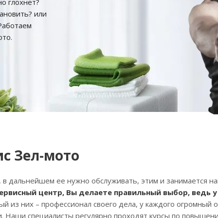
но глохнет?
тановить? или
 Работаем
ото.
с Зел-мото
 в дальнейшем ее нужно обслуживать, этим и занимается на
ервисный центр, Вы делаете правильный выбор, ведь
й из них – профессионал своего дела, у каждого огромный о
. Наши специалисты регулярно проходят курсы по повышен