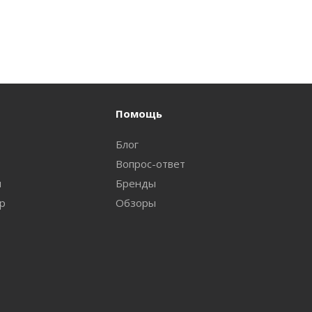
Помощь
Блог
Вопрос-ответ
и
Бренды
ар
Обзоры