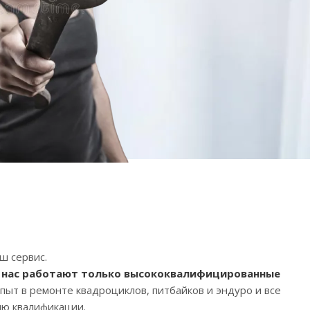
ш сервис.
 у нас работают только высококвалифицированные
пыт в ремонте квадроциклов, питбайков и эндуро и все
ию квалификации.