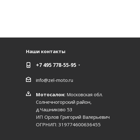
Наши контакты
+7 495 778-55-95
info@zel-moto.ru
Мотосалон:
Московская обл.
Солнечногорский район,
д.Чашниково 53
ИП Орлов Григорий Валерьевич
ОГРНИП: 319774600636455