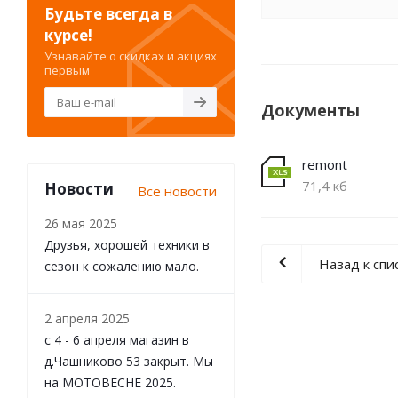
Будьте всегда в
курсе!
Узнавайте о скидках и акциях
первым
Документы
remont
71,4 кб
Новости
Все новости
26 мая 2025
Друзья, хорошей техники в
Назад к спи
сезон к сожалению мало.
2 апреля 2025
с 4 - 6 апреля магазин в
д.Чашниково 53 закрыт. Мы
на МОТОВЕСНЕ 2025.