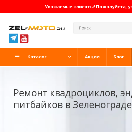
Уважаемые клиенты! Пожалуйста, ут
Каталог
Акции
Блог
Ремонт квадроциклов, эн
питбайков в Зеленограде