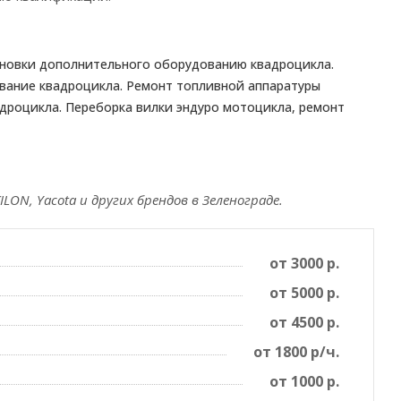
тановки дополнительного оборудованию квадроцикла.
вание квадроцикла. Ремонт топливной аппаратуры
адроцикла. Переборка вилки эндуро мотоцикла, ремонт
LON, Yacota и других брендов в Зеленограде.
от 3000 р.
от 5000 р.
от 4500 р.
от 1800 р/ч.
от 1000 р.