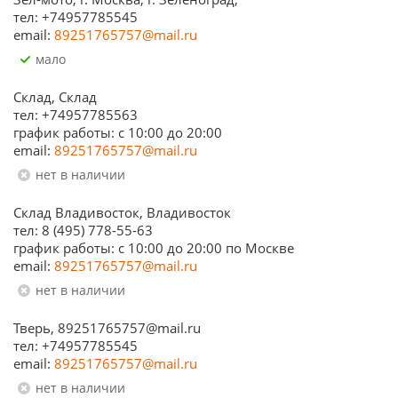
тел: +74957785545
email:
89251765757@mail.ru
Мало
Склад, Склад
тел: +74957785563
график работы: c 10:00 до 20:00
email:
89251765757@mail.ru
Нет в наличии
Склад Владивосток, Владивосток
тел: 8 (495) 778-55-63
график работы: с 10:00 до 20:00 по Москве
email:
89251765757@mail.ru
Нет в наличии
Тверь, 89251765757@mail.ru
тел: +74957785545
email:
89251765757@mail.ru
Нет в наличии