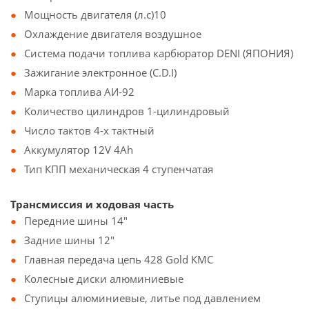
Мощность двигателя (л.с)10
Охлаждение двигателя воздушное
Система подачи топлива карбюратор DENI (ЯПОНИЯ)
Зажигание электронное (C.D.I)
Марка топлива АИ-92
Количество цилиндров 1-цилиндровый
Число тактов 4-х тактный
Аккумулятор 12V 4Ah
Тип КПП механическая 4 ступенчатая
Трансмиссия и ходовая часть
Передние шины 14"
Задние шины 12"
Главная передача цепь 428 Gold КМС
Колесные диски алюминиевые
Ступицы алюминиевые, литье под давлением