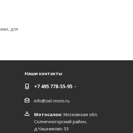
ами, для
Наши контакты
+7 495 778-55-95
info@zel-moto.ru
Мотосалон:
Московская обл.
Солнечногорский район,
д.Чашниково 53