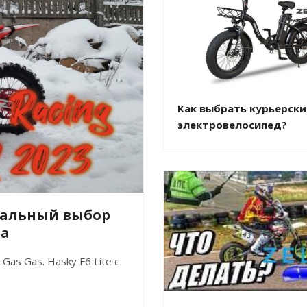
Как выбрать курьерски
электровелосипед?
деальный выбор
та
as Gas. Hasky F6 Lite с