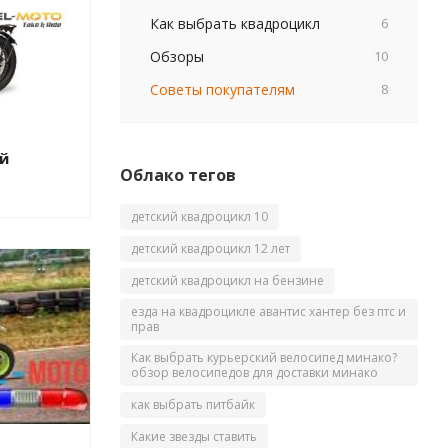
Как выбрать квадроцикл
6
Обзоры
10
Советы покупателям
8
й
Облако тегов
детский квадроцикл 10
детский квадроцикл 12 лет
детский квадроцикл на бензине
езда на квадроцикле авантис хантер без птс и
прав
Как выбрать курьерский велосипед минако?
обзор велосипедов для доставки минако
как выбрать питбайк
Какие звезды ставить