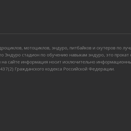
оциклов, мотоциклов, эндуро, питбайков и скутеров по лучш
 это Эндуро стадион по обучению навыкам эндуро, это прокат
 на сайте информация носит исключительно информационный 
37(2) Гражданского кодекса Российской Федерации.