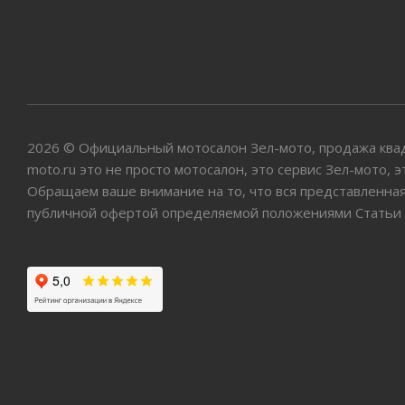
2026 © Официальный мотосалон Зел-мото, продажа квадр
moto.ru это не просто мотосалон, это сервис Зел-мото,
Обращаем ваше внимание на то, что вся представленная
публичной офертой определяемой положениями Статьи 4