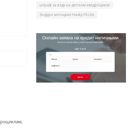
штраф за езду на детском квадроцикле
Эндуро мотоцикл Hasky F6 Lite
дроциклам,