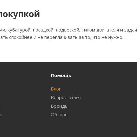
покупкой
, кубатурой, посадкой, подвеской, типом двигателя и задач
ть спокойнее и не переплачивать за то, что не нужно.
Помощь
Блог
Вопрос-ответ
и
Бренды
ар
Обзоры