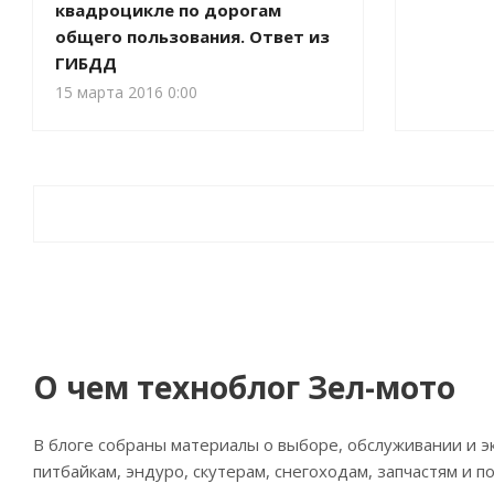
квадроцикле по дорогам
общего пользования. Ответ из
ГИБДД
15 марта 2016 0:00
О чем техноблог Зел-мото
В блоге собраны материалы о выборе, обслуживании и э
питбайкам, эндуро, скутерам, снегоходам, запчастям и п