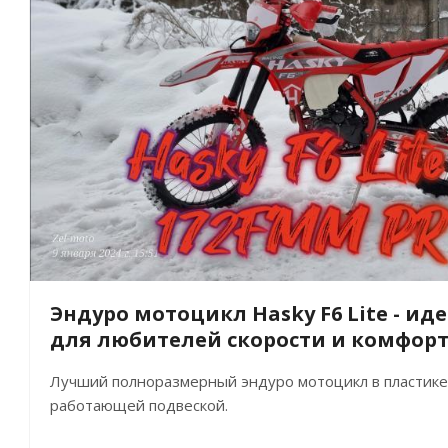
Эндуро мотоцикл Hasky F6 Lite - и
для любителей скорости и комфор
Лучший полноразмерный эндуро мотоцикл в пластике G
работающей подвеской.