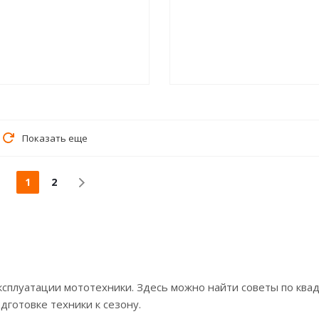
Показать еще
1
2
ксплуатации мототехники. Здесь можно найти советы по ква
одготовке техники к сезону.