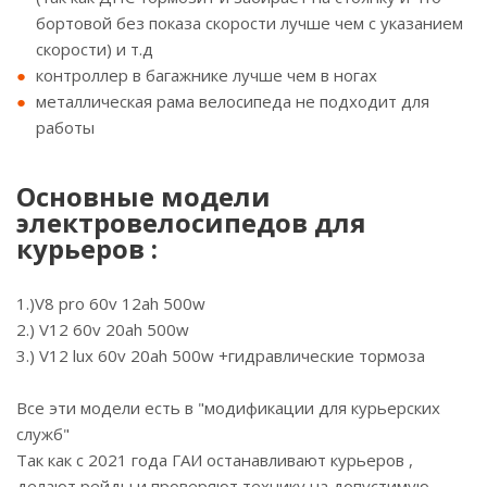
бортовой без показа скорости лучше чем с указанием
скорости) и т.д
контроллер в багажнике лучше чем в ногах
металлическая рама велосипеда не подходит для
работы
Основные модели
электровелосипедов для
курьеров :
1.)V8 pro 60v 12ah 500w
2.) V12 60v 20ah 500w
3.) V12 lux 60v 20ah 500w +гидравлические тормоза
Все эти модели есть в "модификации для курьерских
служб"
Так как с 2021 года ГАИ останавливают курьеров ,
делают рейды и проверяют технику на допустимую