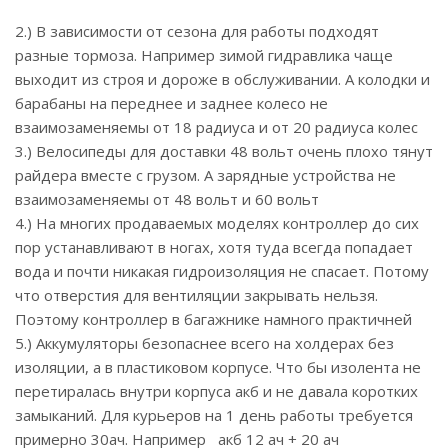
2.) В зависимости от сезона для работы подходят
разные тормоза. Например зимой гидравлика чаще
выходит из строя и дороже в обслуживании. А колодки и
барабаны на переднее и заднее колесо не
взаимозаменяемы от 18 радиуса и от 20 радиуса колес
3.) Велосипеды для доставки 48 вольт очень плохо тянут
райдера вместе с грузом. А зарядные устройства не
взаимозаменяемы от 48 вольт и 60 вольт
4.) На многих продаваемых моделях контроллер до сих
пор устанавливают в ногах, хотя туда всегда попадает
вода и почти никакая гидроизоляция не спасает. Потому
что отверстия для вентиляции закрывать нельзя.
Поэтому контроллер в багажнике намного практичней
5.) Аккумуляторы безопаснее всего на холдерах без
изоляции, а в пластиковом корпусе. Что бы изолента не
перетиралась внутри корпуса акб и не давала коротких
замыканий. Для курьеров на 1 день работы требуется
примерно 30ач. Например акб 12 ач + 20 ач