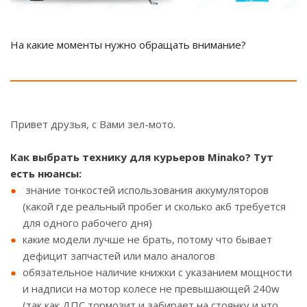
На какие моменты нужно обращать внимание?
Привет друзья, с Вами зел-мото.
Как выбрать технику для курьеров Minako? Т
ут
есть нюансы:
знание тонкостей использования аккумуляторов
(какой где реальный пробег и сколько акб требуется
для одного рабочего дня)
какие модели лучше не брать, потому что бывает
дефицит запчастей или мало аналогов
обязательное наличие книжки с указанием мощности
и надписи на мотор колесе не превышающей 240w
(так как ДПС тормозит и забирает на стоянку и что