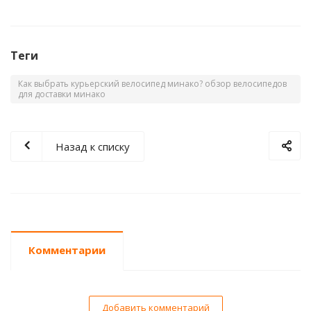
Теги
Как выбрать курьерский велосипед минако? обзор велосипедов
для доставки минако
Назад к списку
Комментарии
Добавить комментарий