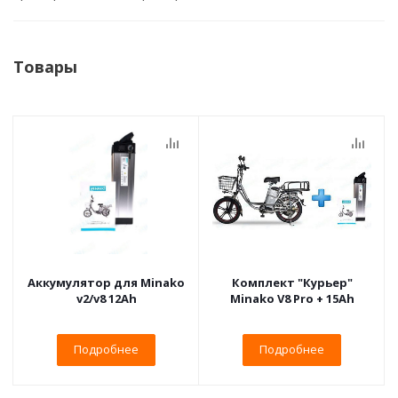
Товары
Аккумулятор для Minako
Комплект "Курьер"
v2/v8 12Ah
Minako V8 Pro + 15Ah
Подробнее
Подробнее