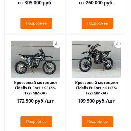
от
305 000 руб.
от
260 000 руб.
Подробнее
Подробнее
Кроссовый мотоцикл
Кроссовый мотоцикл
Fidelis Et Fortis S2 (ZS-
Fidelis Et Fortis S1 (ZS-
172FMM-3A)
172FMM-3A)
172 500
руб.
/шт
199 500
руб.
/шт
Подробнее
Подробнее