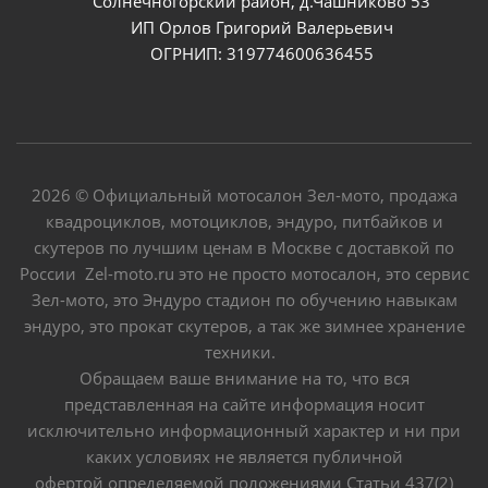
Солнечногорский район, д.Чашниково 53
ИП Орлов Григорий Валерьевич
ОГРНИП: 319774600636455
2026 © Официальный мотосалон Зел-мото, продажа
квадроциклов, мотоциклов, эндуро, питбайков и
скутеров по лучшим ценам в Москве с доставкой по
России Zel-moto.ru это не просто мотосалон, это сервис
Зел-мото, это Эндуро стадион по обучению навыкам
эндуро, это прокат скутеров, а так же зимнее хранение
техники.
Обращаем ваше внимание на то, что вся
представленная на сайте информация носит
исключительно информационный характер и ни при
каких условиях не является публичной
офертой определяемой положениями Статьи 437(2)