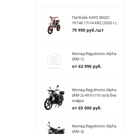
Питбайк KAYO BASIC
YX140 17/14 KRZ (2020 г.)
79 990
руб.
/шт
Мопед Regulmoto Alpha
(RM-1)
от
63 990 руб.
Мопед Regulmoto Alpha
(RM-2) 49.9 (110 см3) без
кофра
от
65 000 руб.
Мопед Regulmoto Alpha
(RM-3)