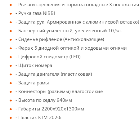
- Рычаги сцепления и тормоза складные 3 положени
- Ручка газа NIBBI
- Защита рук: Армированная с алюминиевой вставко
- Бак черный усиленный, увеличенный 10,5л.
- Сиденье рифленое (Антискользящее)
- Фара с 5 диодной оптикой и ходовыми огнями
- Цифровой спидометр (LED)
- Щиток номера
- Защита двигателя (пластиковая)
- Защита рамы
- Коннекторы (разъемы) влагостойкие
- Высота по седлу 940мм
- Габариты 2200х920х1300мм
- Пластик КТМ 2020г