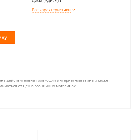
Диск(г)/Диск(г)
Все характеристики
ину
ена действительна только для интернет-магазина и может
тличаться от цен в розничных магазинах