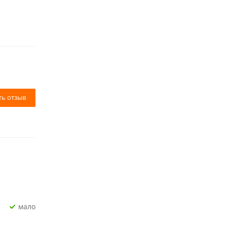
ть отзыв
Мало