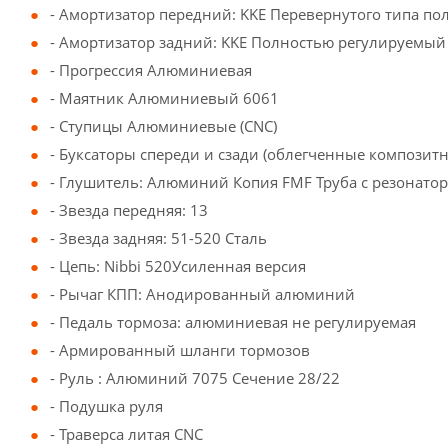
- Амортизатор передний: KKE Перевернутого типа по
- Амортизатор задний: KKE Полностью регулируемый
- Прогрессия Алюминиевая
- Маятник Алюминиевый 6061
- Ступицы Алюминиевые (CNC)
- Буксаторы спереди и сзади (облегченные композит
- Глушитель: Алюминий Копия FMF Труба с резонато
- Звезда передняя: 13
- Звезда задняя: 51-520 Сталь
- Цепь: Nibbi 520Усиленная версия
- Рычаг КПП: Анодированный алюминий
- Педаль тормоза: алюминиевая не регулируемая
- Армированный шланги тормозов
- Руль : Алюминий 7075 Сечение 28/22
- Подушка руля
- Траверса литая CNC