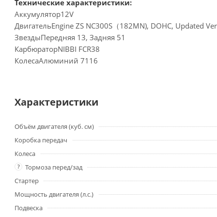
Технические характеристики:
Аккумулятор12V
ДвигательEngine ZS NC300S（182MN), DOHC, Updated Vers
ЗвездыПередняя 13, Задняя 51
КарбюраторNIBBI FCR38
КолесаАлюминий 7116
Характеристики
Объём двигателя (куб. см)
Коробка передач
Колеса
?
Тормоза перед/зад
Стартер
Мощность двигателя (л.с.)
Подвеска