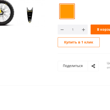
В корз
Купить в 1 клик
Ц
Поделиться
о