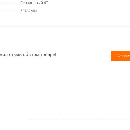
Бензиновый 4Т
ZS182MN
вил отзыв об этом товаре!
Остави