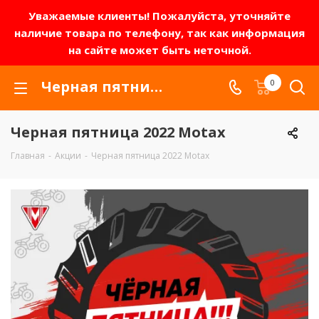
Уважаемые клиенты! Пожалуйста, уточняйте
наличие товара по телефону, так как информация
на сайте может быть неточной.
Черная пятница 2022 Motax
0
Черная пятница 2022 Motax
Главная
-
Акции
-
Черная пятница 2022 Motax