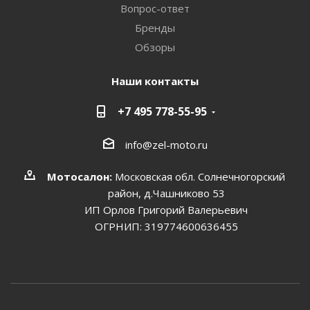
Вопрос-ответ
Бренды
Обзоры
Наши контакты
+7 495 778-55-95
info@zel-moto.ru
Мотосалон:
Московская обл. Солнечногорский
район, д.Чашниково 53
ИП Орлов Григорий Валерьевич
ОГРНИП: 319774600636455