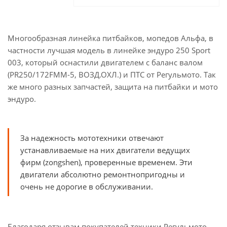
Многообразная линейка питбайков, мопедов Альфа, в
частности лучшая модель в линейке эндуро 250 Sport
003, который оснастили двигателем с баланс валом
(PR250/172FMM-5, ВОЗД.ОХЛ.) и ПТС от Регульмото. Так
же много разных запчастей, защита на питбайки и мото
эндуро.
За надежность мототехники отвечают
устанавливаемые на них двигатели ведущих
фирм (zongshen), проверенные временем. Эти
двигатели абсолютно ремонтнопригодны и
очень не дорогие в обслуживании.
Благодаря отзывам покупателей техники Регульмото