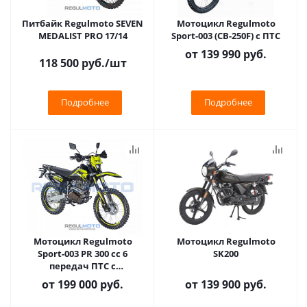
Питбайк Regulmoto SEVEN
Мотоцикл Regulmoto
MEDALIST PRO 17/14
Sport-003 (CB-250F) с ПТС
от
139 990 руб.
118 500
руб.
/шт
Подробнее
Подробнее
Мотоцикл Regulmoto
Мотоцикл Regulmoto
Sport-003 PR 300 сс 6
SK200
передач ПТС с
балансвалом
от
199 000 руб.
от
139 900 руб.