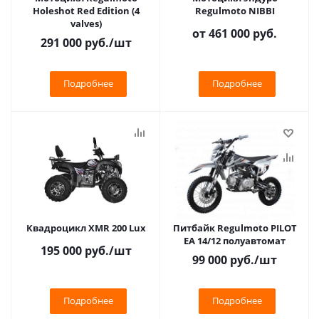
Holeshot Red Edition (4
Regulmoto NIBBI
valves)
от
461 000 руб.
291 000
руб.
/шт
Подробнее
Подробнее
Квадроцикл XMR 200 Lux
Питбайк Regulmoto PILOT
EA 14/12 полуавтомат
195 000
руб.
/шт
99 000
руб.
/шт
Подробнее
Подробнее