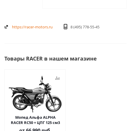
https://racer-motors.ru
8 (495) 778-55-45
Товары RACER в нашем магазине
Мопед Альфа ALPHA
RACER RC50 + ЦПГ 125 см3
от
66 990 руб.