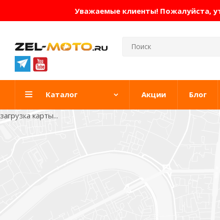
Уважаемые клиенты! Пожалуйста, ут
Каталог
Акции
Блог
загрузка карты...