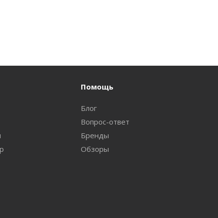
Помощь
Блог
Вопрос-ответ
и
Бренды
ар
Обзоры