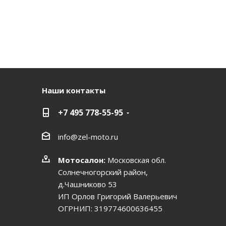
Наши контакты
+7 495 778-55-95
info@zel-moto.ru
Мотосалон:
Московская обл.
Солнечногорский район,
д.Чашниково 53
ИП Орлов Григорий Валерьевич
ОГРНИП: 319774600636455