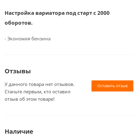
Настройка вариатора под старт с 2000
оборотов.
- Экономия бензина
Отзывы
У данного товара нет отзывов.
Оставить отзыв
Станьте первым, кто оставил
отзыв об этом товаре!
Наличие