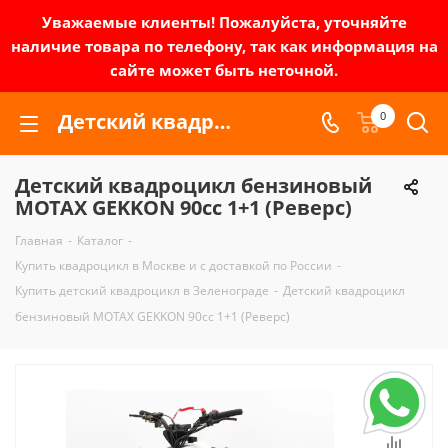
Уважаемые клиенты! Пожалуйста, уточняйте
наличие товара по телефону, так как информация на
сайте может быть неточной.
Детский квадроцикл бензиновый MOTAX GEKKON 90cc 1+1 (Реверс) | Зел-мото
0
Детский квадроцикл бензиновый
MOTAX GEKKON 90cc 1+1 (Реверс)
Главная
-
Каталог
-
Купить квадроцикл в Москве и с доставкой по России
-
Купить детский квадроцикл в Зеленограде
-
Детский квадроцикл
бензиновый MOTAX GEKKON 90cc 1+1 (Реверс)