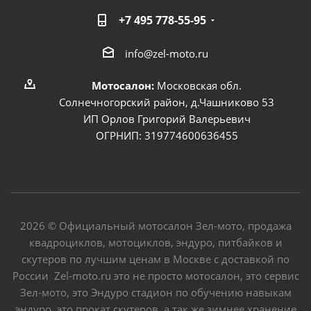
+7 495 778-55-95
info@zel-moto.ru
Мотосалон:
Московская обл.
Солнечногорский район, д.Чашниково 53
ИП Орлов Григорий Валерьевич
ОГРНИП: 319774600636455
2026 © Официальный мотосалон Зел-мото, продажа
квадроциклов, мотоциклов, эндуро, питбайков и
скутеров по лучшим ценам в Москве с доставкой по
России Zel-moto.ru это не просто мотосалон, это сервис
Зел-мото, это Эндуро стадион по обучению навыкам
эндуро, это прокат скутеров, а так же зимнее хранение