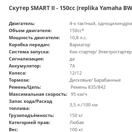
Скутер SMART II - 150cc (replika Yamaha BW
Двигатель:
4-х тактный, одноцилиндр
Объем двигателя:
150сс*
Мощность двигателя:
10,8 л.с.
Коробка передач:
Вариатор
Система запуска:
Кик-стартер/ Электростартер
Сигнализация:
да
Аккумулятор:
7А
Колеса:
12/12
Тормоза:
Дисковые/ Барабанные
Ремень/Цепь:
Ремень 835/842
Максимальная скорость:
95 км/ч
Запас хода/Расход
3,5 л./100 км
топлива:
Грузоподъёмность:
150 кг
Категорией прав:
Любая
Вес:
100 кг.