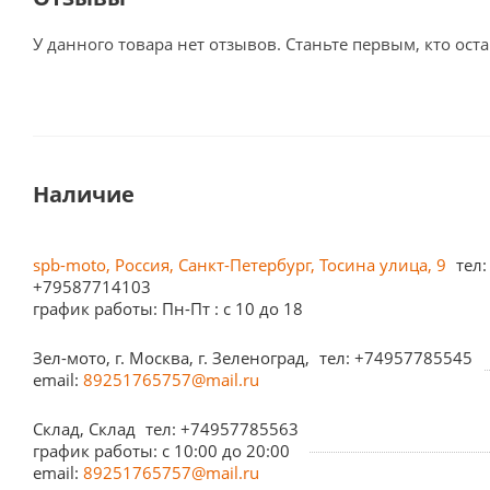
У данного товара нет отзывов. Станьте первым, кто оста
Наличие
spb-moto, Россия, Санкт-Петербург, Тосина улица, 9
тел:
+79587714103
график работы: Пн-Пт : с 10 до 18
Зел-мото, г. Москва, г. Зеленоград,
тел: +74957785545
email:
89251765757@mail.ru
Склад, Склад
тел: +74957785563
график работы: c 10:00 до 20:00
email:
89251765757@mail.ru