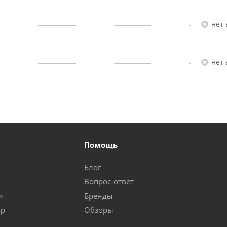
Нет
Нет
Помощь
Блог
Вопрос-ответ
и
Бренды
ар
Обзоры