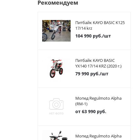
Рекомендуем
Питбайк KAYO BASIC K125
17/14 krz
104 990
руб.
/шт
Питбайк KAYO BASIC
YX140 17/14 KRZ (2020 г.)
79 990
руб.
/шт
Мопед Regulmoto Alpha
(RM-1)
от
63 990 руб.
Мопед Regulmoto Alpha