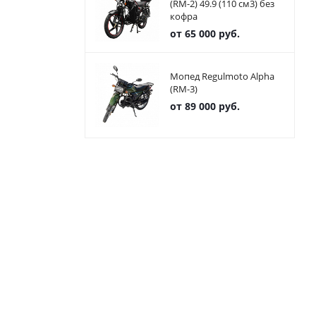
(RM-2) 49.9 (110 см3) без
кофра
от
65 000 руб.
Мопед Regulmoto Alpha
(RM-3)
от
89 000 руб.