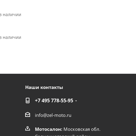
 в наличии
 в наличии
Наши контакты
+7 495 778-55-95
info@zel-moto.ru
Мотосалон:
Московская обл.