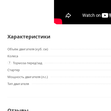
Характеристики
Объём двигателя (куб. см)
Колеса
?
Тормоза перед/зад
Стартер
Мощность двигателя (л.с.)
Тип двигателя
Отзывы