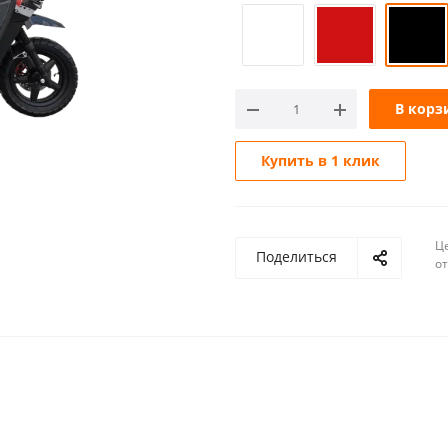
В корз
Купить в 1 клик
Ц
Поделиться
о