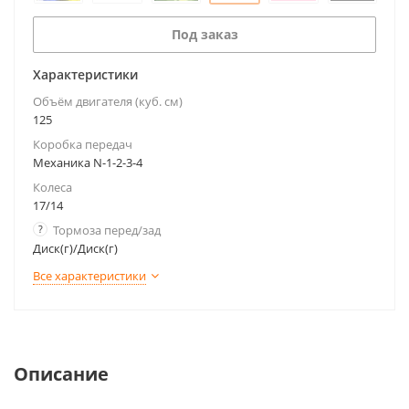
Под заказ
Характеристики
Объём двигателя (куб. см)
125
Коробка передач
Механика N-1-2-3-4
Колеса
17/14
?
Тормоза перед/зад
Диск(г)/Диск(г)
Все характеристики
Описание