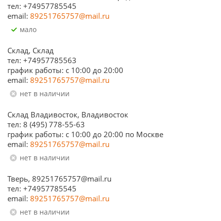
тел: +74957785545
email:
89251765757@mail.ru
Мало
Склад, Склад
тел: +74957785563
график работы: c 10:00 до 20:00
email:
89251765757@mail.ru
Нет в наличии
Склад Владивосток, Владивосток
тел: 8 (495) 778-55-63
график работы: с 10:00 до 20:00 по Москве
email:
89251765757@mail.ru
Нет в наличии
Тверь, 89251765757@mail.ru
тел: +74957785545
email:
89251765757@mail.ru
Нет в наличии