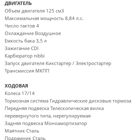
ДВИГАТЕЛЬ
Объем двигателя 125 см3
Максимальная мощность 8,84 л.с.
Число тактов 4
Охлаждение Воздушное
Емкость бака 3,5 л
Зажигание CDI
Карбюратор nibbi
Запуск двигателя Кикстартер / Электростартер
Трансмиссия МКПП
ХОДОВАЯ
Колеса 17/14
Тормозная система Гидравлические дисковые тормоза
Передняя подвеска Телескопическая вилка
перевернутого типа, нерегулируемая
Задняя подвеска Моноамортизатор
Маятник Сталь
Подрамник Сталь