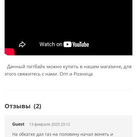
Данный питбайк можно купить в нашем магазине, для
этого свяжитесь с нами. Опт и Розница
Отзывы
(2)
Guest
13 февраля 2025 23:12
На обкатке дал газ на половину начал вонять и