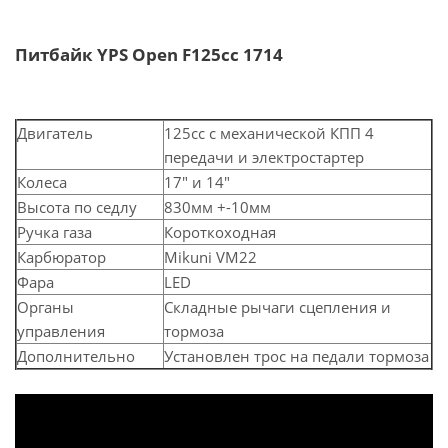
Питбайк YPS Open F125cc 1714
Двигатель
125сс с механической КПП 4
передачи и электростартер
Колеса
17" и 14"
Высота по седлу
830мм +-10мм
Ручка газа
Короткоходная
Карбюратор
Mikuni VM22
Фара
LED
Органы
Складные рычаги сцепления и
управления
тормоза
Дополнительно
Установлен трос на педали тормоза