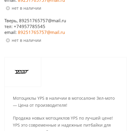
email:
89251765757@mail.ru
Нет в наличии
Тверь, 89251765757@mail.ru
тел: +74957785545
email:
89251765757@mail.ru
Нет в наличии
Мотоциклы YPS в наличии в мотосалоне Зел-мото
— Цена от производителя!
Продажа новых мотоциклов YPS по лучшей цене!
YPS это современные и надежные питбайки для