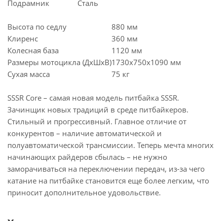
Подрамник
Сталь
Высота по седлу
880 мм
Клиренс
360 мм
Колесная база
1120 мм
Размеры мотоцикла (ДхШхВ)
1730х750х1090 мм
Сухая масса
75 кг
SSSR Core – самая новая модель питбайка SSSR.
Зачинщик новых традиций в среде питбайкеров.
Стильный и прогрессивный. Главное отличие от
конкурентов – наличие автоматической и
полуавтоматической трансмиссии. Теперь мечта многих
начинающих райдеров сбылась – не нужно
заморачиваться на переключении передач, из-за чего
катание на питбайке становится еще более легким, что
приносит дополнительное удовольствие.