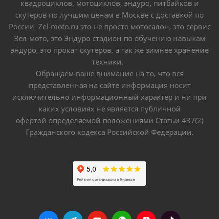
квадроциклов, мотоциклов, эндуро, питбайков и
скутеров по лучшим ценам в Москве с доставкой по
России Zel-moto.ru это не просто мотосалон, это сервис
Зел-мото, это Эндуро стадион по обучению навыкам
эндуро, это прокат скутеров, а так же зимнее хранение
техники.
Обращаем ваше внимание на то, что вся
представленная на сайте информация носит
исключительно информационный характер и ни при
каких условиях не является публичной
офертой определяемой положениями Статьи 437(2)
Гражданского кодекса Российской Федерации.