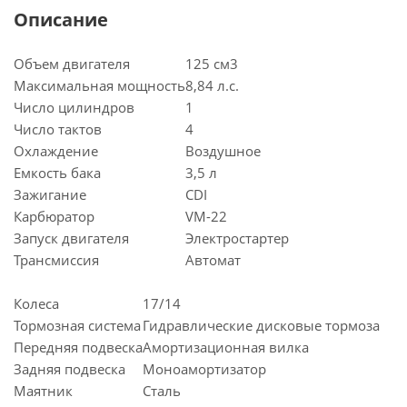
Описание
Объем двигателя
125 см3
Максимальная мощность
8,84 л.с.
Число цилиндров
1
Число тактов
4
Охлаждение
Воздушное
Емкость бака
3,5 л
Зажигание
CDI
Карбюратор
VM-22
Запуск двигателя
Электростартер
Трансмиссия
Автомат
Колеса
17/14
Тормозная система
Гидравлические дисковые тормоза
Передняя подвеска
Амортизационная вилка
Задняя подвеска
Моноамортизатор
Маятник
Сталь