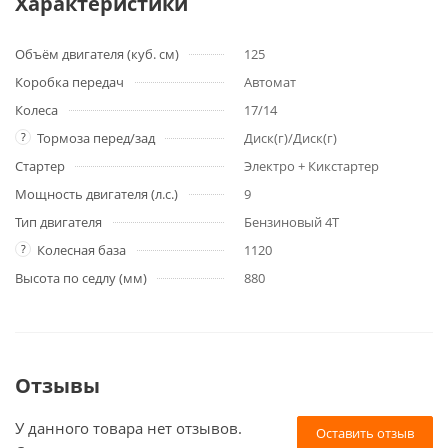
Характеристики
Объём двигателя (куб. см)
125
Коробка передач
Автомат
Колеса
17/14
?
Тормоза перед/зад
Диск(г)/Диск(г)
Стартер
Электро + Кикстартер
Мощность двигателя (л.с.)
9
Тип двигателя
Бензиновый 4Т
?
Колесная база
1120
Высота по седлу (мм)
880
Отзывы
У данного товара нет отзывов.
Оставить отзыв