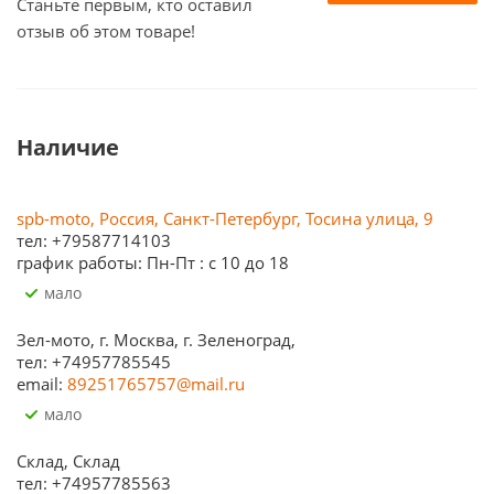
Станьте первым, кто оставил
отзыв об этом товаре!
Наличие
spb-moto, Россия, Санкт-Петербург, Тосина улица, 9
тел: +79587714103
график работы: Пн-Пт : с 10 до 18
Мало
Зел-мото, г. Москва, г. Зеленоград,
тел: +74957785545
email:
89251765757@mail.ru
Мало
Склад, Склад
тел: +74957785563