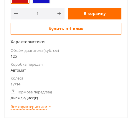
В корзину
Купить в 1 клик
Характеристики
Объём двигателя (куб. см)
125
Коробка передач
Автомат
Колеса
17/14
?
Тормоза перед/зад
Диск(г)/Диск(г)
Все характеристики