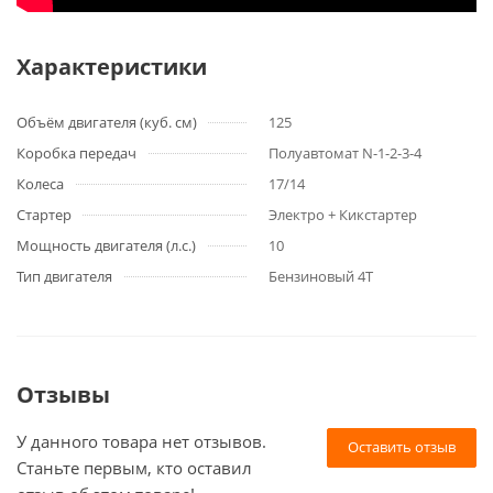
Характеристики
Объём двигателя (куб. см)
125
Коробка передач
Полуавтомат N-1-2-3-4
Колеса
17/14
Стартер
Электро + Кикстартер
Мощность двигателя (л.с.)
10
Тип двигателя
Бензиновый 4Т
Отзывы
У данного товара нет отзывов.
Оставить отзыв
Станьте первым, кто оставил