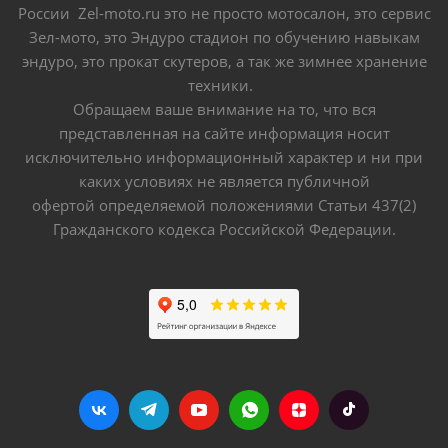
России Zel-moto.ru это не просто мотосалон, это сервис
Зел-мото, это Эндуро стадион по обучению навыкам
эндуро, это прокат скутеров, а так же зимнее хранение
техники.
Обращаем ваше внимание на то, что вся
представленная на сайте информация носит
исключительно информационный характер и ни при
каких условиях не является публичной
офертой определяемой положениями Статьи 437(2)
Гражданского кодекса Российской Федерации.