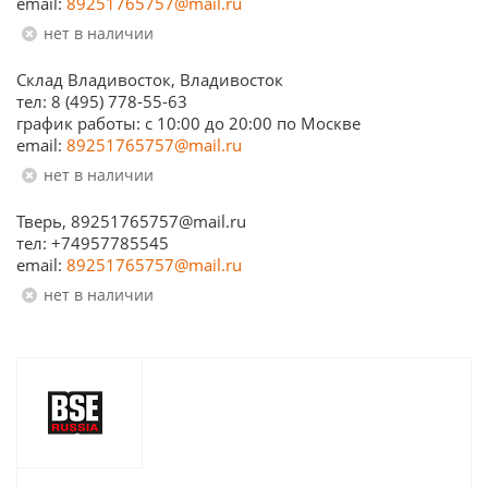
email:
89251765757@mail.ru
Нет в наличии
Склад Владивосток, Владивосток
тел: 8 (495) 778-55-63
график работы: с 10:00 до 20:00 по Москве
email:
89251765757@mail.ru
Нет в наличии
Тверь, 89251765757@mail.ru
тел: +74957785545
email:
89251765757@mail.ru
Нет в наличии