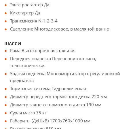
Электростартер Да
Кикстартер Да
Трансмиссия N-1-2-3-4
Сцепление Многодисковое, в масляной ванне
ШАССИ
Рама Высокопрочная стальная
Передняя подвеска Перевернутого типа,
телескопическая
Задняя подвеска Моноамортизатор с регулировкой
преднатяга
Тормозная система Гидравлическая
Диаметр переднего тормозного диска 220 мм
Диаметр заднего тормозного диска 190 мм
Сухая масса 75 кг
Габариты (ДхШхВ) 1700х760х1090 мм
Высота по седлу 860 мм