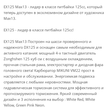
EX125 Max13 - лидер в классе питбайки 125сс, который
теперь доступен в эксклюзивном дизайне от художника
Max13.
EX125 - лидер в классе питбайки 125сс!
EX125 Max13 Построен на шасси проверенного и
надежного DX125 и оснащен самым необходимым для
активного катания: мощный 4-х тактный двигатель
Zonghshen 125 куб см с воздушным охлаждением,
прочная стальная рама, электростартер и диодная фара
головного света! Карбюратор MIKUNI VM22 прост в
настройке и обслуживании. Энергоемкая подвеска
справляется с любыми неровностями. Мощная
гидравлическая тормозная система для эффективного и
прогнозируемого торможения. Яркий современный
дизайн и 3 исполнения на выбор : White Red, White
Yellow, Green Pink Neon.