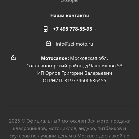
Обзоры
Наши контакты
+7 495 778-55-95
info@zel-moto.ru
Мотосалон:
Московская обл.
Солнечногорский район, д.Чашниково 53
ИП Орлов Григорий Валерьевич
ОГРНИП: 319774600636455
2026 © Официальный мотосалон Зел-мото, продажа
квадроциклов, мотоциклов, эндуро, питбайков и
скутеров по лучшим ценам в Москве с доставкой по