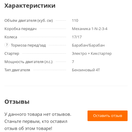
Характеристики
Объём двигателя (куб. см)
110
Коробка передач
Механика 1-N-2-3-4
Колеса
17/17
?
Тормоза перед/зад
Барабан/Барабан
Стартер
Электро + Кикстартер
Мощность двигателя (л.с.)
7
Тип двигателя
Бензиновый 4Т
Отзывы
У данного товара нет отзывов.
Оставить отзыв
Станьте первым, кто оставил
отзыв об этом товаре!