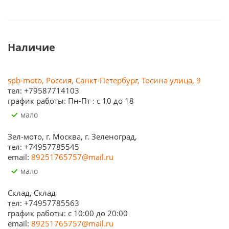
Наличие
spb-moto, Россия, Санкт-Петербург, Тосина улица, 9
тел: +79587714103
график работы: Пн-Пт : с 10 до 18
Мало
Зел-мото, г. Москва, г. Зеленоград,
тел: +74957785545
email:
89251765757@mail.ru
Мало
Склад, Склад
тел: +74957785563
график работы: c 10:00 до 20:00
email:
89251765757@mail.ru