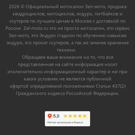
2026 © Официальный мотосалон Зел-мото, продажа
квадроциклов, мотоциклов, эндуро, питбайков и
скутеров по лучшим ценам в Москве с доставкой по
России Zel-moto.ru это не просто мотосалон, это сервис
Зел-мото, это Эндуро стадион по обучению навыкам
эндуро, это прокат скутеров, а так же зимнее хранение
техники.
Обращаем ваше внимание на то, что вся
представленная на сайте информация носит
исключительно информационный характер и ни при
каких условиях не является публичной
офертой определяемой положениями Статьи 437(2)
Гражданского кодекса Российской Федерации.