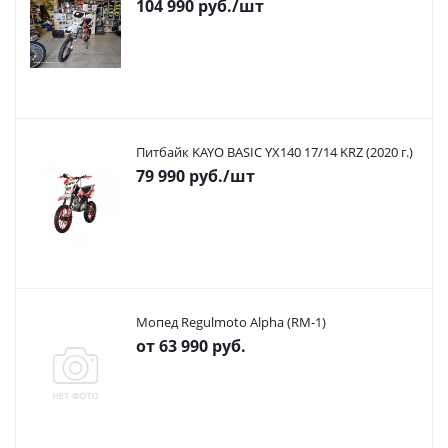
104 990
руб.
/шт
Питбайк KAYO BASIC YX140 17/14 KRZ (2020 г.)
79 990
руб.
/шт
Мопед Regulmoto Alpha (RM-1)
от
63 990 руб.