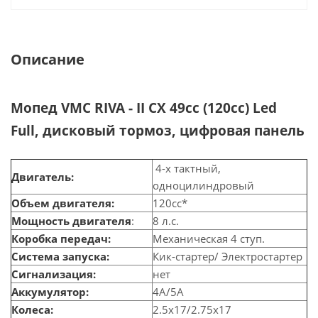
Описание
Мопед VMC RIVA - II CX 49сс (120сс) Led
Full, дисковый тормоз, цифровая панель
4-х тактный,
Двигатель:
одноцилиндровый
Объем двигателя:
120сс*
Мощность двигателя
:
8 л.с.
Коробка передач:
Механическая 4 ступ.
Система запуска:
Кик-стартер/ Электростартер
Сигнализация:
нет
Аккумулятор:
4А/5А
Колеса:
2.5х17/2.75х17