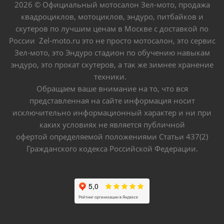
2026 © Официальный мотосалон Зел-мото, продажа
квадроциклов, мотоциклов, эндуро, питбайков и
скутеров по лучшим ценам в Москве с доставкой по
России Zel-moto.ru это не просто мотосалон, это сервис
Зел-мото, это Эндуро стадион по обучению навыкам
эндуро, это прокат скутеров, а так же зимнее хранение
техники.
Обращаем ваше внимание на то, что вся
представленная на сайте информация носит
исключительно информационный характер и ни при
каких условиях не является публичной
офертой определяемой положениями Статьи 437(2)
Гражданского кодекса Российской Федерации.