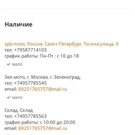
Наличие
spb-moto, Россия, Санкт-Петербург, Тосина улица, 9
тел: +79587714103
график работы: Пн-Пт : с 10 до 18
Мало
Зел-мото, г. Москва, г. Зеленоград,
тел: +74957785545
email:
89251765757@mail.ru
Мало
Склад, Склад
тел: +74957785563
график работы: c 10:00 до 20:00
email:
89251765757@mail.ru