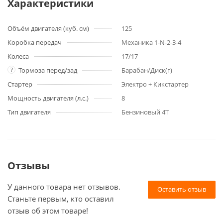
Характеристики
Объём двигателя (куб. см)
125
Коробка передач
Механика 1-N-2-3-4
Колеса
17/17
?
Тормоза перед/зад
Барабан/Диск(г)
Стартер
Электро + Кикстартер
Мощность двигателя (л.с.)
8
Тип двигателя
Бензиновый 4Т
Отзывы
У данного товара нет отзывов.
Оставить отзыв
Станьте первым, кто оставил
отзыв об этом товаре!