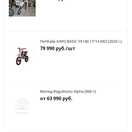
Питбайк KAYO BASIC YX140 17/14 KRZ (2020 г.)
79 990
руб.
/шт
Мопед Regulmoto Alpha (RM-1)
от
63 990 руб.