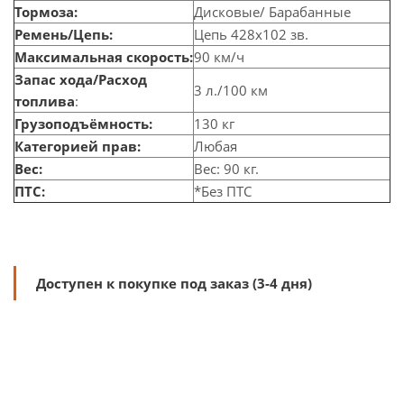
Тормоза:
Дисковые/ Барабанные
Ремень/Цепь:
Цепь 428х102 зв.
Максимальная скорость:
90 км/ч
Запас хода/Расход
3 л./100 км
топлива
:
Грузоподъёмность:
130 кг
Категорией прав:
Любая
Вес:
Вес: 90 кг.
ПТС:
*Без ПТС
Доступен к покупке под заказ (3-4 дня)