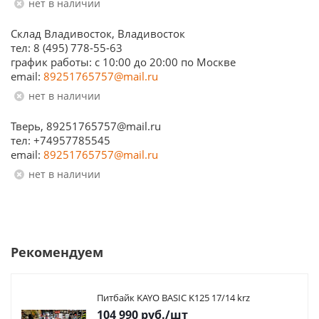
Нет в наличии
Склад Владивосток, Владивосток
тел: 8 (495) 778-55-63
график работы: с 10:00 до 20:00 по Москве
email:
89251765757@mail.ru
Нет в наличии
Тверь, 89251765757@mail.ru
тел: +74957785545
email:
89251765757@mail.ru
Нет в наличии
Рекомендуем
Питбайк KAYO BASIC K125 17/14 krz
104 990
руб.
/шт