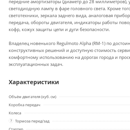
передние амортизаторы (диаметр до 28 миллиметров), 
светодиодную лампу в фаре головного света. Кроме тог
светотехники, зеркала заднего вида, аналоговая прибо
передача, обороты двигателя, индикаторы работы пов
кофр, кожух защиты цепи и дуги безопасности.
Владелец новенького Regulmoto Alpha (RM-1) по досто
конструктивных решений и доступную стоимость серви
комфортному использованию на дорогах города и просе
эксплуатационных задач.
Характеристики
Объём двигателя (куб. см)
Коробка передач
Колеса
?
Тормоза перед/зад
Стартер