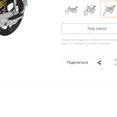
Под заказ
Наши менеджеры обязательно свяж
вами и уточнят условия заказа
Ц
Поделиться
о