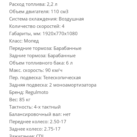
Расход топлива: 2,2 л
Объем двигателя: 110 см3
Система охлаждения: Воздушная
Количество скоростей: 4
Габариты, мм: 1920х770х1080
Класс: Мопед
Передние тормоза: Барабанные
Задние тормоза: Барабанные
Объем топливного бака: 6 л
Макс. скорость: 90 км/ч
Пер. подвеска: Телескопическая
Задняя подвеска: 2 моноамортизатора
Бренд: Regulmoto
Вес: 85 кг
Тактность: 4-x тактный
Балансировочный вал: нет
Переднее колесо: 2.50-17
Заднее колесо: 2.75-17
Зажигание: CDI