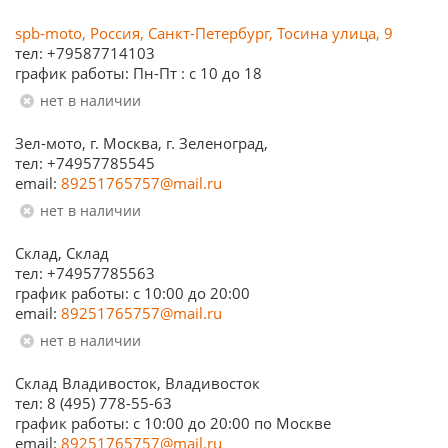
spb-moto, Россия, Санкт-Петербург, Тосина улица, 9
тел: +79587714103
график работы: Пн-Пт : с 10 до 18
Нет в наличии
Зел-мото, г. Москва, г. Зеленоград,
тел: +74957785545
email:
89251765757@mail.ru
Нет в наличии
Склад, Склад
тел: +74957785563
график работы: c 10:00 до 20:00
email:
89251765757@mail.ru
Нет в наличии
Склад Владивосток, Владивосток
тел: 8 (495) 778-55-63
график работы: с 10:00 до 20:00 по Москве
email:
89251765757@mail.ru