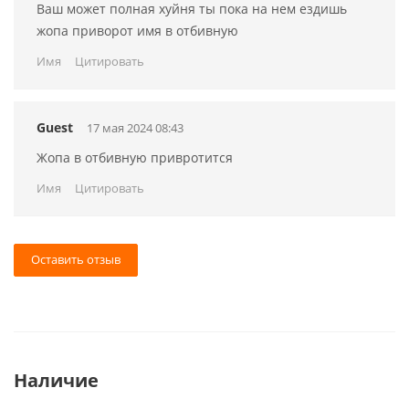
Ваш может полная хуйня ты пока на нем ездишь
жопа приворот имя в отбивную
Имя
Цитировать
Guest
17 мая 2024 08:43
Жопа в отбивную привротится
Имя
Цитировать
Оставить отзыв
Наличие