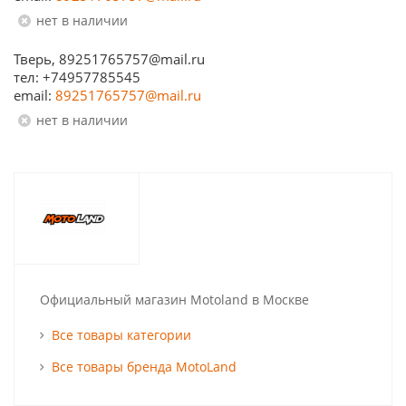
Нет в наличии
Тверь, 89251765757@mail.ru
тел: +74957785545
email:
89251765757@mail.ru
Нет в наличии
Официальный магазин Motoland в Москве
Все товары категории
Все товары бренда MotoLand