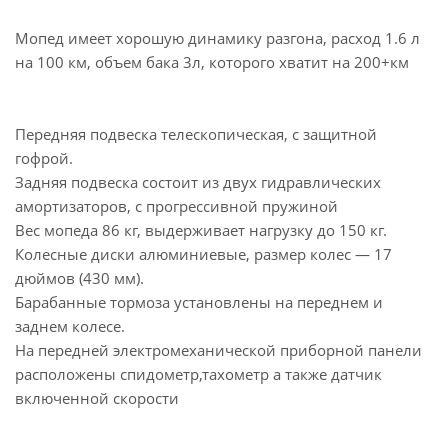
Мопед имеет хорошую динамику разгона, расход 1.6 л
на 100 км, объем бака 3л, которого хватит на 200+км
Передняя подвеска телескопическая, с защитной
гофрой.
Задняя подвеска состоит из двух гидравлических
амортизаторов, с прогрессивной пружиной
Вес мопеда 86 кг, выдерживает нагрузку до 150 кг.
Колесные диски алюминиевые, размер колес — 17
дюймов (430 мм).
Барабанные тормоза установлены на переднем и
заднем колесе.
На передней электромеханической приборной панели
расположены спидометр,тахометр а также датчик
включенной скорости