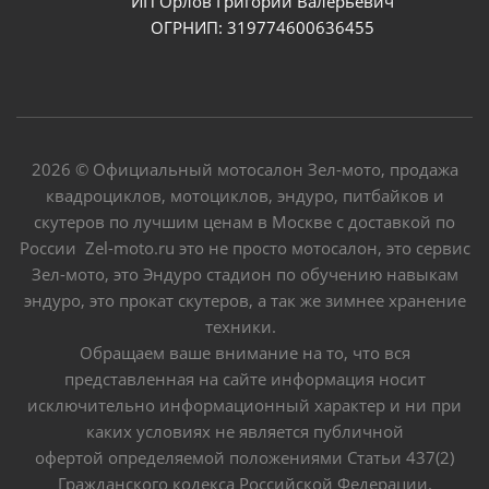
ИП Орлов Григорий Валерьевич
ОГРНИП: 319774600636455
2026 © Официальный мотосалон Зел-мото, продажа
квадроциклов, мотоциклов, эндуро, питбайков и
скутеров по лучшим ценам в Москве с доставкой по
России Zel-moto.ru это не просто мотосалон, это сервис
Зел-мото, это Эндуро стадион по обучению навыкам
эндуро, это прокат скутеров, а так же зимнее хранение
техники.
Обращаем ваше внимание на то, что вся
представленная на сайте информация носит
исключительно информационный характер и ни при
каких условиях не является публичной
офертой определяемой положениями Статьи 437(2)
Гражданского кодекса Российской Федерации.