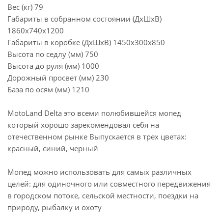
Вес (кг) 79
Габариты в собранном состоянии (ДхШхВ)
1860x740x1200
Габариты в коробке (ДхШхВ) 1450x300x850
Высота по седлу (мм) 750
Высота до руля (мм) 1000
Дорожный просвет (мм) 230
База по осям (мм) 1210
MotoLand Delta это всеми полюбившейся мопед
который хорошо зарекомендовал себя на
отечественном рынке Выпускается в трех цветах:
красный, синий, черный
Мопед можно использовать для самых различных
целей: для одиночного или совместного передвижения
в городском потоке, сельской местности, поездки на
природу, рыбалку и охоту