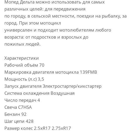
Мопед Дельта можно использовать для самых
различных целей: для передвижения
по городу, в сельской местности, поездки на рыбалку, за
город. При этом мотоцикл
универсален и подходит мотолюбителям любого
возраста: от подростков и взрослых до
пожилых людей.
Характеристики
Рабочий объём 70
Маркировка двигателя мотоцикла 139FMB
Мощность (л.с) 3,5
Запуск двигателя Электростартер/кикстартер
Система охлаждения Воздушная
Число передач 4
Свеча C7HSA
Бензин 92
Шаг цепи 428
Размер колес 2.5хR17 2.75хR17