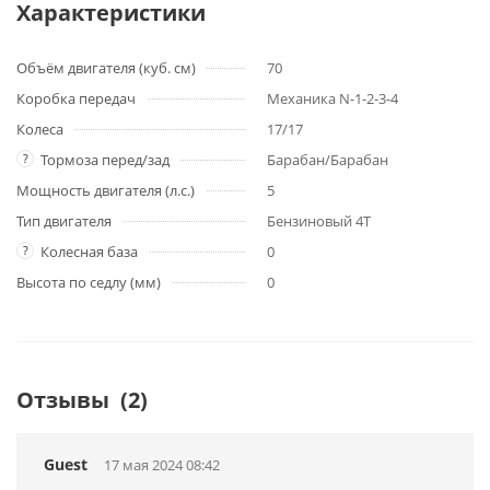
Характеристики
Объём двигателя (куб. см)
70
Коробка передач
Механика N-1-2-3-4
Колеса
17/17
?
Тормоза перед/зад
Барабан/Барабан
Мощность двигателя (л.с.)
5
Тип двигателя
Бензиновый 4Т
?
Колесная база
0
Высота по седлу (мм)
0
Отзывы
(2)
Guest
17 мая 2024 08:42