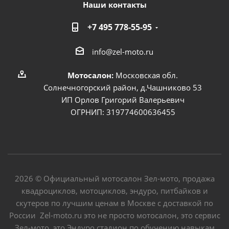
Наши контакты
+7 495 778-55-95
info@zel-moto.ru
Мотосалон:
Московская обл.
Солнечногорский район, д.Чашниково 53
ИП Орлов Григорий Валерьевич
ОГРНИП: 319774600636455
2026 © Официальный мотосалон Зел-мото, продажа
квадроциклов, мотоциклов, эндуро, питбайков и
скутеров по лучшим ценам в Москве с доставкой по
России Zel-moto.ru это не просто мотосалон, это сервис
Зел-мото, это Эндуро стадион по обучению навыкам