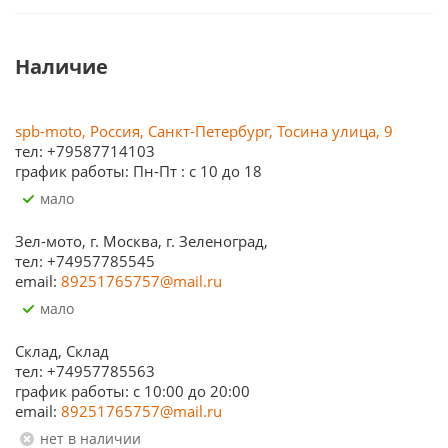
Наличие
spb-moto, Россия, Санкт-Петербург, Тосина улица, 9
тел: +79587714103
график работы: Пн-Пт : с 10 до 18
Мало
Зел-мото, г. Москва, г. Зеленоград,
тел: +74957785545
email:
89251765757@mail.ru
Мало
Склад, Склад
тел: +74957785563
график работы: c 10:00 до 20:00
email:
89251765757@mail.ru
Нет в наличии