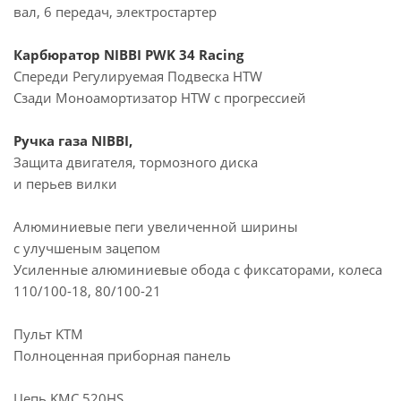
вал, 6 передач, электростартер
Карбюратор NIBBI PWK 34 Racing
Спереди Регулируемая Подвеска HTW
Сзади Моноамортизатор HTW с прогрессией
Ручка газа NIBBI,
Защита двигателя, тормозного диска
и перьев вилки
Алюминиевые пеги увеличенной ширины
с улучшеным зацепом
Усиленные алюминиевые обода с фиксаторами, колеса
110/100-18, 80/100-21
Пульт KTM
Полноценная приборная панель
Цепь KMC 520HS