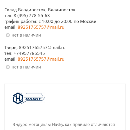
Склад Владивосток, Владивосток
тел: 8 (495) 778-55-63
график работы: с 10:00 до 20:00 по Москве
email:
89251765757@mail.ru
Нет в наличии
Тверь, 89251765757@mail.ru
тел: +74957785545
email:
89251765757@mail.ru
Нет в наличии
Эндуро мотоциклы Hasky, как правило отличаются