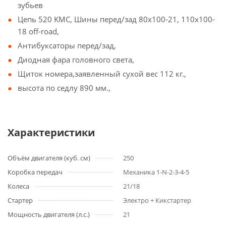
зубьев
Цепь 520 KMC, Шины перед/зад 80х100-21, 110х100-
18 off-road,
Антибуксаторы перед/зад,
Диодная фара головного света,
Щиток номера,заявленный сухой вес 112 кг.,
высота по седлу 890 мм.,
Характеристики
Объём двигателя (куб. см)
250
Коробка передач
Механика 1-N-2-3-4-5
Колеса
21/18
Стартер
Электро + Кикстартер
Мощность двигателя (л.с.)
21