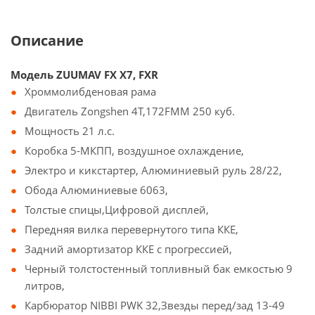
Описание
Модель ZUUMAV FX X7, FXR
Хроммолибденовая рама
Двигатель Zongshen 4Т,172FMM 250 куб.
Мощность 21 л.с.
Коробка 5-МКПП, воздушное охлаждение,
Электро и кикстартер, Алюминиевый руль 28/22,
Обода Алюминиевые 6063,
Толстые спицы,Цифровой дисплей,
Передняя вилка перевернутого типа ККЕ,
Задний амортизатор ККЕ с прогрессией,
Черный толстостенный топливный бак емкостью 9
литров,
Карбюратор NIBBI PWK 32,Звезды перед/зад 13-49