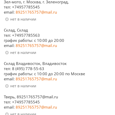
Зел-мото, г. Москва, г. Зеленоград,
тел: +74957785545
email:
89251765757@mail.ru
Нет в наличии
Склад, Склад
тел: +74957785563
график работы: c 10:00 до 20:00
email:
89251765757@mail.ru
Нет в наличии
Склад Владивосток, Владивосток
тел: 8 (495) 778-55-63
график работы: с 10:00 до 20:00 по Москве
email:
89251765757@mail.ru
Нет в наличии
Тверь, 89251765757@mail.ru
тел: +74957785545
email:
89251765757@mail.ru
Нет в наличии