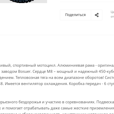
Ц
Поделиться
о
ивый, спортивный мотоцикл. Алюминиевая рама - оригина
ая заводом Bosuer. Сердце M8 – мощный и надежный 450-ку
ением. Тепловозная тяга на всем диапазоне оборотов! Сист
. Имеется вентилятор охлаждения. Коробка передач - 6 сту
ерьезного бездорожья и участию в соревнованиях. Подвеск
и помогает отрабатывать даже самые жесткие приземления