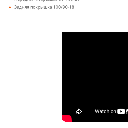
Задняя покрышка 100/90-18