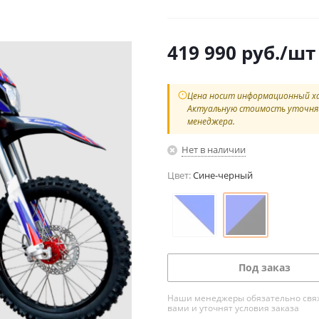
419 990
руб.
/шт
Цена носит информационный х
Актуальную стоимость уточня
менеджера.
Нет в наличии
Цвет:
Сине-черный
Под заказ
Наши менеджеры обязательно свяж
вами и уточнят условия заказа