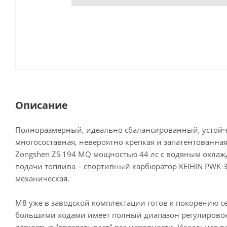
Описание
Полноразмерный, идеально сбалансированный, устойч
многосоставная, невероятно крепкая и запатентованн
Zongshen ZS 194 MQ мощностью 44 лс с водяным охлажд
подачи топлива – спортивный карбюратор KEIHIN PWK-38
механическая.
M8 уже в заводской комплектации готов к покорению с
большими ходами имеет полный диапазон регулировок 