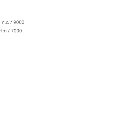
л.с. / 9000
Hm / 7000