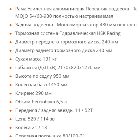
Рама Усиленная алюминиевая Передняя подвеска - Те
MOJO 54/60-930 полностью настраиваемая
Задняя подвеска - Моноамортизатор 480 мм полнос
Тормозная система Гидравлическая HSK Racing
Диаметр переднего тормозного диска 240 мм
Диаметр заднего тормозного диска 240 мм
Сухая масса 131 кг
Габариты (ДхШхВ) 2170х820х1270 мм
Высота по седлу 950 мм
Колесная база 1450 мм
Клиренс 290 мм
Объем бензобака 6,5 л
Передняя / задняя звезды 14 / 52T
Цепь 520 / 114 зв
Колеса 21 / 18
Передняя покрышка 80/100-21