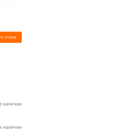
ть отзыв
 в наличии
 в наличии