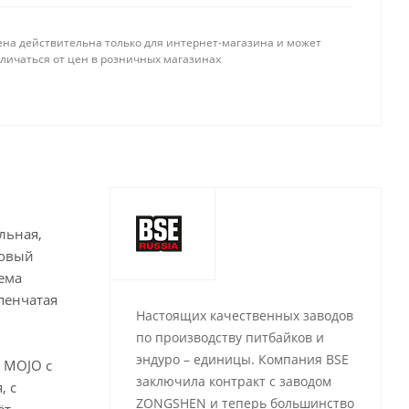
ена действительна только для интернет-магазина и может
тличаться от цен в розничных магазинах
льная,
бовый
ема
пенчатая
Настоящих качественных заводов
по производству питбайков и
эндуро – единицы. Компания BSE
а MOJO c
заключила контракт с заводом
, с
ZONGSHEN и теперь большинство