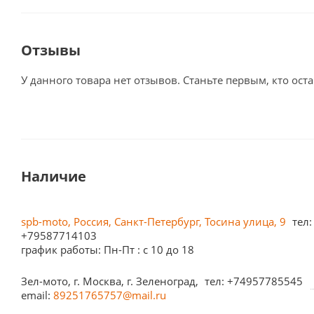
Отзывы
У данного товара нет отзывов. Станьте первым, кто оста
Наличие
spb-moto, Россия, Санкт-Петербург, Тосина улица, 9
тел:
+79587714103
график работы: Пн-Пт : с 10 до 18
Зел-мото, г. Москва, г. Зеленоград,
тел: +74957785545
email:
89251765757@mail.ru