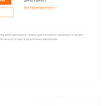
Диск(г)/Диск(г)
Все характеристики
ена действительна только для интернет-магазина и может
тличаться от цен в розничных магазинах