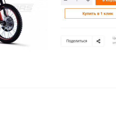
Купить в 1 клик
Ц
Поделиться
о