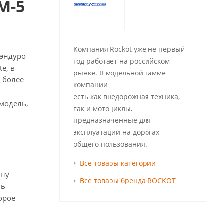
M-5
Компания Rockot уже не первый
 эндуро
год работает на российском
e, в
рынке. В модельной гамме
 более
компании
есть как внедорожная техника,
 модель,
так и мотоциклы,
предназначенные для
эксплуатации на дорогах
общего пользования.
Все товары категории
ину
Все товары бренда ROCKOT
ть
орое