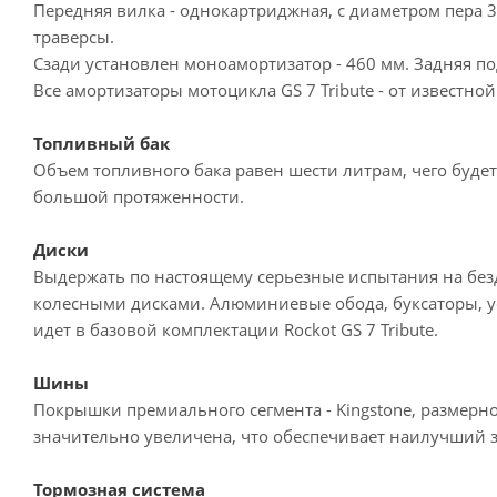
Передняя вилка - однокартриджная, с диаметром пера 
траверсы.
Сзади установлен моноамортизатор - 460 мм. Задняя п
Все амортизаторы мотоцикла GS 7 Tribute - от известной
Топливный бак
Объем топливного бака равен шести литрам, чего буде
большой протяженности.
Диски
Выдержать по настоящему серьезные испытания на бе
колесными дисками. Алюминиевые обода, буксаторы, ус
идет в базовой комплектации Rockot GS 7 Tribute.
Шины
Покрышки премиального сегмента - Kingstone, размерн
значительно увеличена, что обеспечивает наилучший 
Тормозная система