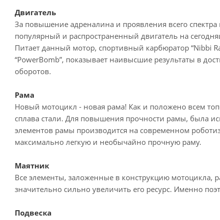
Двигатель
За повышение адреналина и проявления всего спектра
популярный и распространенный двигатель на сегодня
Питает данный мотор, спортивный карбюратор “Nibbi Ra
“PowerBomb”, показывает наивысшие результаты в дос
оборотов.
Рама
Новый мотоцикл - новая рама! Как и положено всем то
сплава стали. Для повышения прочности рамы, была ис
элементов рамы производится на современном роботиз
максимально легкую и необычайно прочную раму.
Маятник
Все элементы, заложенные в конструкцию мотоцикла, ра
значительно сильно увеличить его ресурс. Именно поэт
Подвеска