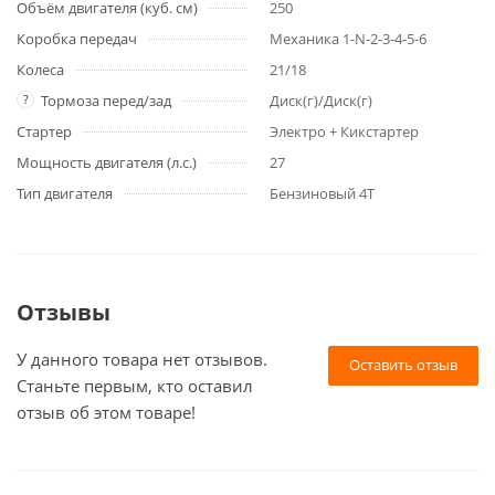
Объём двигателя (куб. см)
250
Коробка передач
Механика 1-N-2-3-4-5-6
Колеса
21/18
?
Тормоза перед/зад
Диск(г)/Диск(г)
Стартер
Электро + Кикстартер
Мощность двигателя (л.с.)
27
Тип двигателя
Бензиновый 4Т
Отзывы
У данного товара нет отзывов.
Оставить отзыв
Станьте первым, кто оставил
отзыв об этом товаре!