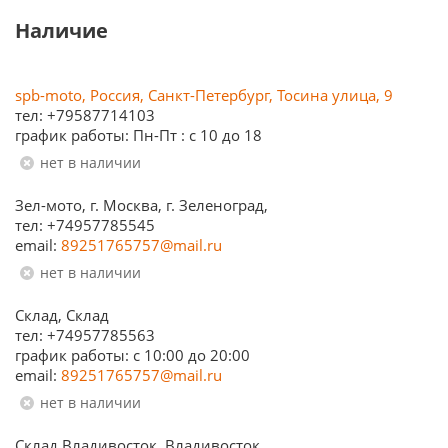
Наличие
spb-moto, Россия, Санкт-Петербург, Тосина улица, 9
тел: +79587714103
график работы: Пн-Пт : с 10 до 18
Нет в наличии
Зел-мото, г. Москва, г. Зеленоград,
тел: +74957785545
email:
89251765757@mail.ru
Нет в наличии
Склад, Склад
тел: +74957785563
график работы: c 10:00 до 20:00
email:
89251765757@mail.ru
Нет в наличии
Склад Владивосток, Владивосток