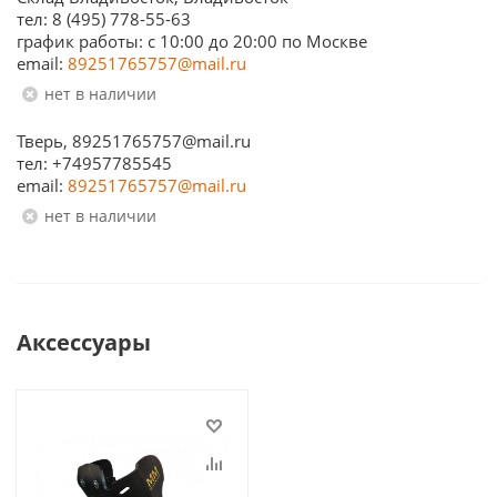
тел: 8 (495) 778-55-63
график работы: с 10:00 до 20:00 по Москве
email:
89251765757@mail.ru
Нет в наличии
Тверь, 89251765757@mail.ru
тел: +74957785545
email:
89251765757@mail.ru
Нет в наличии
Аксессуары