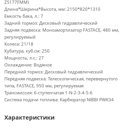
ZS177FMM)
Длина*Ширина*Высота, мм: 2150*820*1310
Емкость бака, л.: 7
Задний тормоз: Дисковый гидравлический
Задняя подвеска: Моноамортизатор FASTACE, 480 мм,
регулируемый
Колеса: 21/18
Кубатура, куб.см: 250
Мощность, л.с.: 27
Охлаждение: Водяное
Передний тормоз: Дисковый гидравлический
Передняя подвеска: Телескопическая, перевернутого
типа, FASTACE, 950 мм, регулируемая
Трансмиссия: 6-ступенчатая 1-N-2-3-4-5-6
Система подачи топлива: Карбюратор NIBBI PWK34
Характеристики