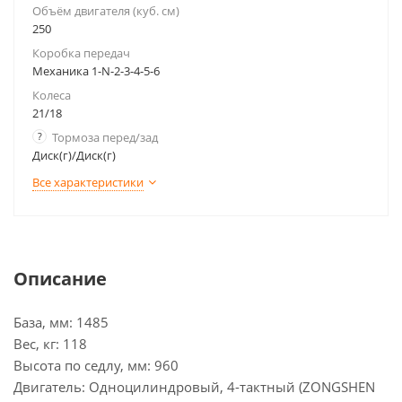
Объём двигателя (куб. см)
250
Коробка передач
Механика 1-N-2-3-4-5-6
Колеса
21/18
?
Тормоза перед/зад
Диск(г)/Диск(г)
Все характеристики
Описание
База, мм: 1485
Вес, кг: 118
Высота по седлу, мм: 960
Двигатель: Одноцилиндровый, 4-тактный (ZONGSHEN