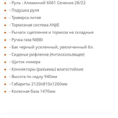
- Руль : Алюминий 6061 Сечение 28/22
- Подушка руля
- Траверса литая
- Тормозная система ANJIE
- Рычаги сцепления и тормоза не складные
- Ручка газа NIBBI
- Бак черный усиленный, увеличенный 6л.
- Сиденье рифленое (Антискользящее)
- Щиток номера
- Коннекторы (разъемы) влагостойкие
- Высота по седлу 940мм
- Габариты 2120х810х1260мм
- Колесная база 1470мм