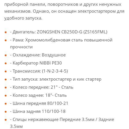
приборной панели, поворотников и других ненужных
механизмов. Однако, он оснащен электростартером для
удобного запуска.
- Двигатель: ZONGSHEN CB250D-G (ZS165FML)
- Рама: Хромомолибденовая сталь повышенной
прочности
- Охлаждение: Воздушное
- Карбюратор NIBBI PE30
- Трансмиссия: (1-N-2-3-4-5)
- Тип запуска: электростартер и кик стартер
- Колесо переднее: 21" - Сталь
- Колесо заднее: 18"- Сталь
- Шина передняя 80/100-21
- Шина задняя 110/100-18
- Спицы нержавеющие Передние 3.5мм / Задние
3.5мм