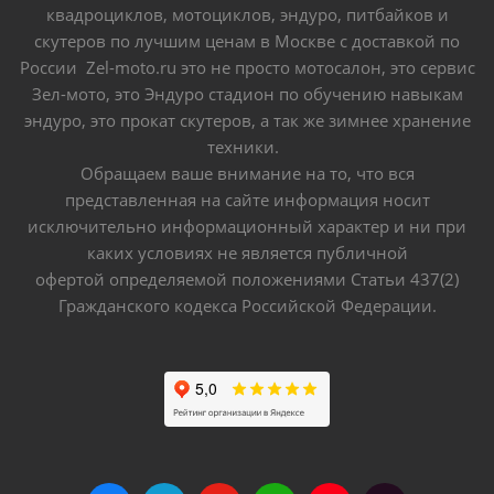
квадроциклов, мотоциклов, эндуро, питбайков и
скутеров по лучшим ценам в Москве с доставкой по
России Zel-moto.ru это не просто мотосалон, это сервис
Зел-мото, это Эндуро стадион по обучению навыкам
эндуро, это прокат скутеров, а так же зимнее хранение
техники.
Обращаем ваше внимание на то, что вся
представленная на сайте информация носит
исключительно информационный характер и ни при
каких условиях не является публичной
офертой определяемой положениями Статьи 437(2)
Гражданского кодекса Российской Федерации.