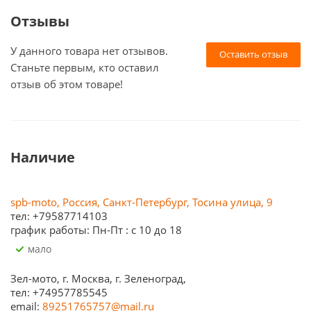
Отзывы
У данного товара нет отзывов.
Оставить отзыв
Станьте первым, кто оставил
отзыв об этом товаре!
Наличие
spb-moto, Россия, Санкт-Петербург, Тосина улица, 9
тел: +79587714103
график работы: Пн-Пт : с 10 до 18
Мало
Зел-мото, г. Москва, г. Зеленоград,
тел: +74957785545
email:
89251765757@mail.ru