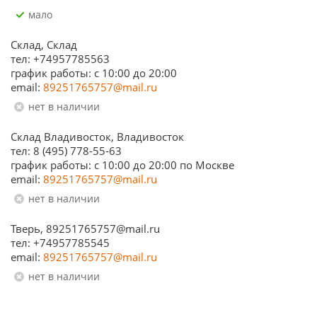
Мало
Склад, Склад
тел: +74957785563
график работы: c 10:00 до 20:00
email:
89251765757@mail.ru
Нет в наличии
Склад Владивосток, Владивосток
тел: 8 (495) 778-55-63
график работы: с 10:00 до 20:00 по Москве
email:
89251765757@mail.ru
Нет в наличии
Тверь, 89251765757@mail.ru
тел: +74957785545
email:
89251765757@mail.ru
Нет в наличии