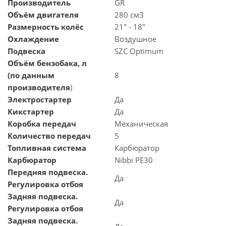
Производитель
GR
Объём двигателя
280 см3
Размерность колёс
21" - 18"
Охлаждение
Воздушное
Подвеска
SZC Optimum
Объём бензобака, л
(по данным
8
производителя
)
Электростартер
Да
Кикстартер
Да
Коробка передач
Механическая
Количество передач
5
Топливная система
Карбюратор
Карбюратор
Nibbi PE30
Передняя подвеска.
Да
Регулировка отбоя
Задняя подвеска.
Да
Регулировка отбоя
Задняя подвеска.