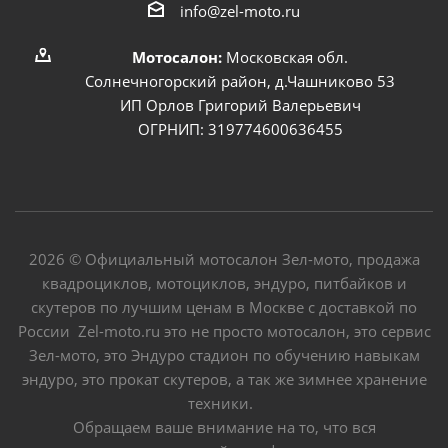
info@zel-moto.ru
Мотосалон:
Московская обл.
Солнечногорский район, д.Чашниково 53
ИП Орлов Григорий Валерьевич
ОГРНИП: 319774600636455
2026 © Официальный мотосалон Зел-мото, продажа
квадроциклов, мотоциклов, эндуро, питбайков и
скутеров по лучшим ценам в Москве с доставкой по
России Zel-moto.ru это не просто мотосалон, это сервис
Зел-мото, это Эндуро стадион по обучению навыкам
эндуро, это прокат скутеров, а так же зимнее хранение
техники.
Обращаем ваше внимание на то, что вся