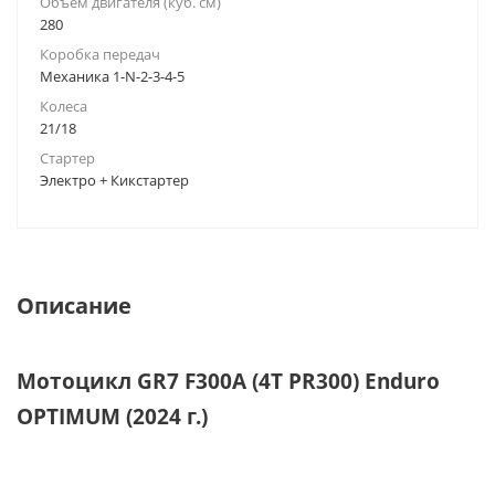
Объём двигателя (куб. см)
280
Коробка передач
Механика 1-N-2-3-4-5
Колеса
21/18
Стартер
Электро + Кикстартер
Описание
Мотоцикл GR7 F300A (4T PR300) Enduro
OPTIMUM (2024 г.)