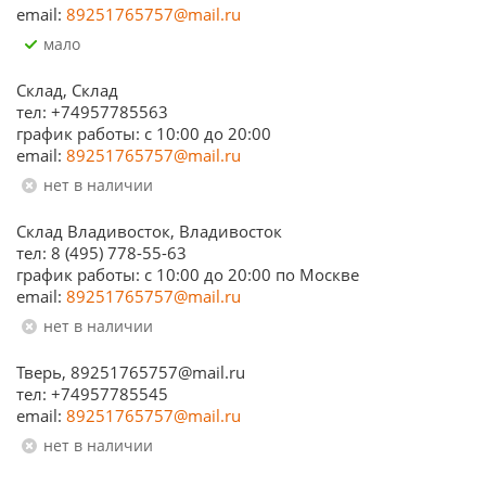
email:
89251765757@mail.ru
Мало
Склад, Склад
тел: +74957785563
график работы: c 10:00 до 20:00
email:
89251765757@mail.ru
Нет в наличии
Склад Владивосток, Владивосток
тел: 8 (495) 778-55-63
график работы: с 10:00 до 20:00 по Москве
email:
89251765757@mail.ru
Нет в наличии
Тверь, 89251765757@mail.ru
тел: +74957785545
email:
89251765757@mail.ru
Нет в наличии