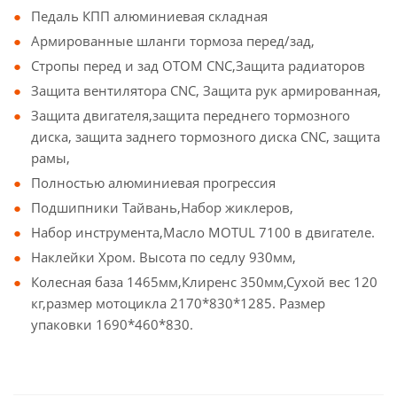
Педаль КПП алюминиевая складная
Армированные шланги тормоза перед/зад,
Стропы перед и зад OTOM CNC,Защита радиаторов
Защита вентилятора CNC, Защита рук армированная,
Защита двигателя,защита переднего тормозного
диска, защита заднего тормозного диска CNC, защита
рамы,
Полностью алюминиевая прогрессия
Подшипники Тайвань,Набор жиклеров,
Набор инструмента,Масло MOTUL 7100 в двигателе.
Наклейки Хром. Высота по седлу 930мм,
Колесная база 1465мм,Клиренс 350мм,Сухой вес 120
кг,размер мотоцикла 2170*830*1285. Размер
упаковки 1690*460*830.