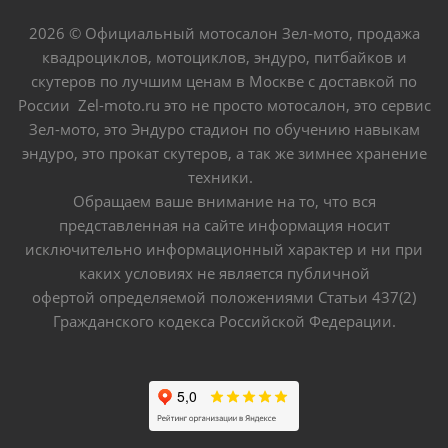
2026 © Официальный мотосалон Зел-мото, продажа
квадроциклов, мотоциклов, эндуро, питбайков и
скутеров по лучшим ценам в Москве с доставкой по
России Zel-moto.ru это не просто мотосалон, это сервис
Зел-мото, это Эндуро стадион по обучению навыкам
эндуро, это прокат скутеров, а так же зимнее хранение
техники.
Обращаем ваше внимание на то, что вся
представленная на сайте информация носит
исключительно информационный характер и ни при
каких условиях не является публичной
офертой определяемой положениями Статьи 437(2)
Гражданского кодекса Российской Федерации.