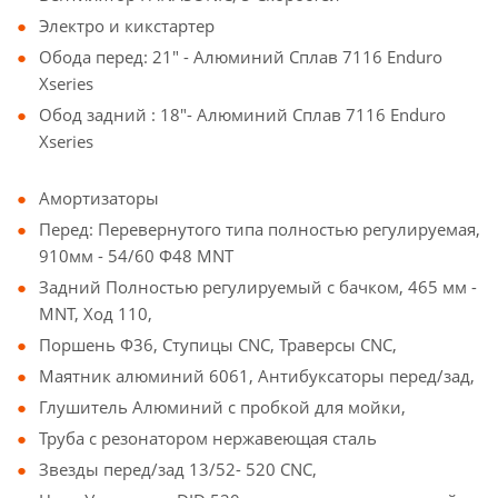
Электро и кикстартер
Обода перед: 21" - Алюминий Сплав 7116 Enduro
Xseries
Обод задний : 18"- Алюминий Сплав 7116 Enduro
Xseries
Амортизаторы
Перед: Перевернутого типа полностью регулируемая,
910мм - 54/60 Ф48 MNT
Задний Полностью регулируемый с бачком, 465 мм -
MNT, Ход 110,
Поршень Ф36, Ступицы CNC, Траверсы CNC,
Маятник алюминий 6061, Антибуксаторы перед/зад,
Глушитель Алюминий с пробкой для мойки,
Труба с резонатором нержавеющая сталь
Звезды перед/зад 13/52- 520 СNC,