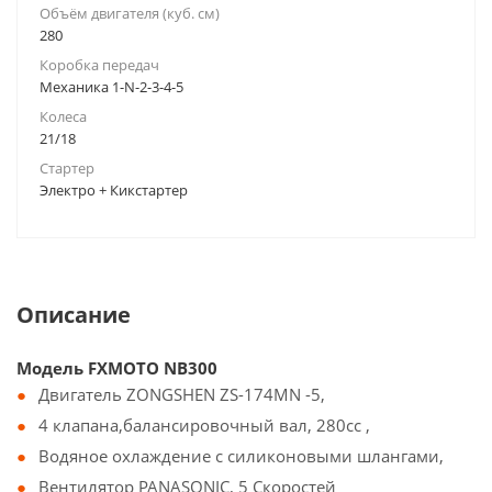
Объём двигателя (куб. см)
280
Коробка передач
Механика 1-N-2-3-4-5
Колеса
21/18
Стартер
Электро + Кикстартер
Описание
Модель FXMOTO NB300
Двигатель ZONGSHEN ZS-174MN -5,
4 клапана,балансировочный вал, 280cc ,
Водяное охлаждение с силиконовыми шлангами,
Вентилятор PANASONIC, 5 Скоростей