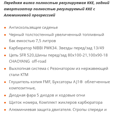
Передняя вилка полностью регулируемая KKE, задний
амортизатор полностью регулируемый ККЕ с
Алюминиевой прогрессией
Антискользящие сиденье
Черный толстостенный увеличенный топливный
бак емкостью 7,5 литров
Карбюратор NIBBI PWK34. Звезды перед/зад 13/49
Цепь SFR 520,Шины перед/зад 80х100-21,100х90-18
CHAOYANG off-road
Выхлопная система с Резонатором из нержавеющей
стали КТМ
Глушитель копия FMF, Буксаторы AJ1® облегченные
композитные,
Диодная фара 5 диодов и ходовые огни
Щиток номера, Комплект жиклеров карбюратора
Алюминиевая защита двигателя. Стропы спереди и