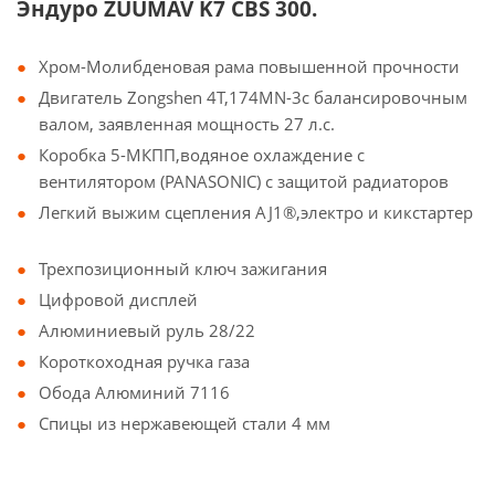
Эндуро ZUUMAV K7 CBS 300.
Хром-Молибденовая рама повышенной прочности
Двигатель Zongshen 4Т,174MN-3с балансировочным
валом, заявленная мощность 27 л.с.
Коробка 5-МКПП,водяное охлаждение с
вентилятором (PANASONIC) с защитой радиаторов
Легкий выжим сцепления AJ1®,электро и кикстартер
Трехпозиционный ключ зажигания
Цифровой дисплей
Алюминиевый руль 28/22
Короткоходная ручка газа
Обода Алюминий 7116
Спицы из нержавеющей стали 4 мм