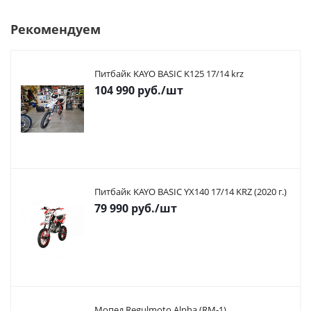
Рекомендуем
Питбайк KAYO BASIC K125 17/14 krz
104 990
руб.
/шт
Питбайк KAYO BASIC YX140 17/14 KRZ (2020 г.)
79 990
руб.
/шт
Мопед Regulmoto Alpha (RM-1)