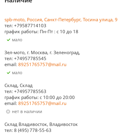
Наличие
spb-moto, Россия, Санкт-Петербург, Тосина улица, 9
тел: +79587714103
график работы: Пн-Пт : с 10 до 18
Мало
Зел-мото, г. Москва, г. Зеленоград,
тел: +74957785545
email:
89251765757@mail.ru
Мало
Склад, Склад
тел: +74957785563
график работы: c 10:00 до 20:00
email:
89251765757@mail.ru
Нет в наличии
Склад Владивосток, Владивосток
тел: 8 (495) 778-55-63