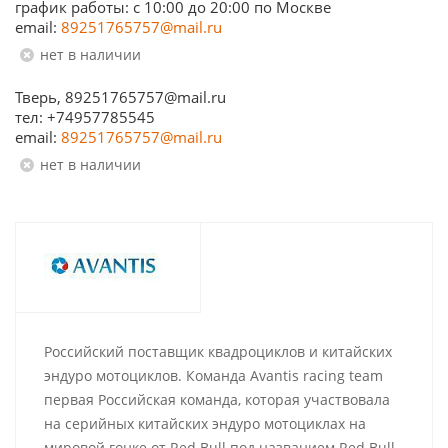
график работы: с 10:00 до 20:00 по Москве
email:
89251765757@mail.ru
Нет в наличии
Тверь, 89251765757@mail.ru
тел: +74957785545
email:
89251765757@mail.ru
Нет в наличии
Российский поставщик квадроциклов и китайских
эндуро мотоциклов. Команда Avantis racing team
первая Российская команда, которая участвовала
на серийных китайских эндуро мотоциклах на
мировой гонке от Red Bull под названием Red Bull