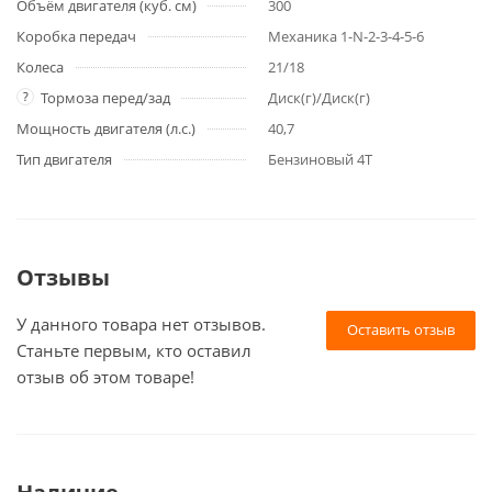
Объём двигателя (куб. см)
300
Коробка передач
Механика 1-N-2-3-4-5-6
Колеса
21/18
?
Тормоза перед/зад
Диск(г)/Диск(г)
Мощность двигателя (л.с.)
40,7
Тип двигателя
Бензиновый 4Т
Отзывы
У данного товара нет отзывов.
Оставить отзыв
Станьте первым, кто оставил
отзыв об этом товаре!