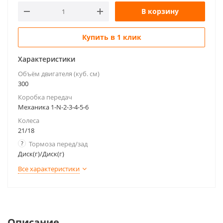
В корзину
Купить в 1 клик
Характеристики
Объём двигателя (куб. см)
300
Коробка передач
Механика 1-N-2-3-4-5-6
Колеса
21/18
?
Тормоза перед/зад
Диск(г)/Диск(г)
Все характеристики
Описание