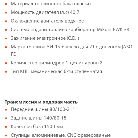
Материал топливного бака пластик
Мощность двигателя (л.с) 40,7
Охлаждение двигателя водяное
Система подачи топлива карбюратор Мikuni РWК 38
Зажигание электронное (C.D.I)
Марка топлива АИ-95 + масло для 2Т с допvском JASO
FD
Количество цилиндров 1-цилиндровый
Тип КПП механическая 6-ти ступенчатая
Трансмиссия и ходовая часть
Передние шины 80/100-21"
Задние шины 140/80-18
Колесная база 1500 мм
Ступицы алюминиевые, CNC фрезерованые