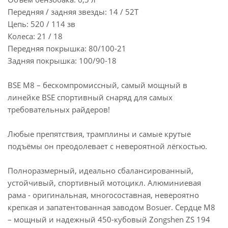
Передняя / задняя звезды: 14 / 52T
Цепь: 520 / 114 зв
Колеса: 21 / 18
Передняя покрышка: 80/100-21
Задняя покрышка: 100/90-18
BSE M8 – бескомпромиссный, самый мощный в
линейке BSE спортивный снаряд для самых
требовательных райдеров!
Любые препятствия, трамплины и самые крутые
подъёмы он преодолевает с невероятной лёгкостью.
Полноразмерный, идеально сбалансированный,
устойчивый, спортивный мотоцикл. Алюминиевая
рама - оригинальная, многосоставная, невероятно
крепкая и запатентованная заводом Bosuer. Сердце M8
– мощный и надежный 450-кубовый Zongshen ZS 194