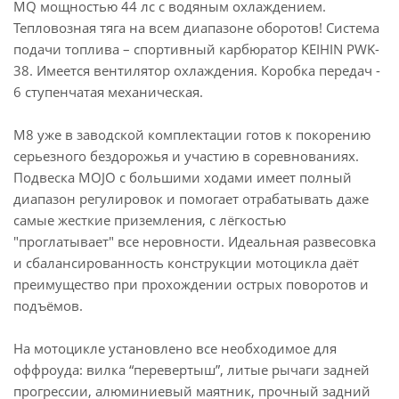
MQ мощностью 44 лс с водяным охлаждением.
Тепловозная тяга на всем диапазоне оборотов! Система
подачи топлива – спортивный карбюратор KEIHIN PWK-
38. Имеется вентилятор охлаждения. Коробка передач -
6 ступенчатая механическая.
M8 уже в заводской комплектации готов к покорению
серьезного бездорожья и участию в соревнованиях.
Подвеска MOJO c большими ходами имеет полный
диапазон регулировок и помогает отрабатывать даже
самые жесткие приземления, с лёгкостью
"проглатывает" все неровности. Идеальная развесовка
и сбалансированность конструкции мотоцикла даёт
преимущество при прохождении острых поворотов и
подъёмов.
На мотоцикле установлено все необходимое для
оффроуда: вилка “перевертыш”, литые рычаги задней
прогрессии, алюминиевый маятник, прочный задний