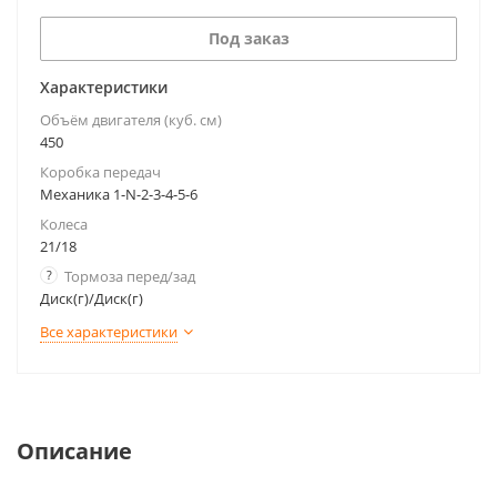
Под заказ
Характеристики
Объём двигателя (куб. см)
450
Коробка передач
Механика 1-N-2-3-4-5-6
Колеса
21/18
?
Тормоза перед/зад
Диск(г)/Диск(г)
Все характеристики
Описание