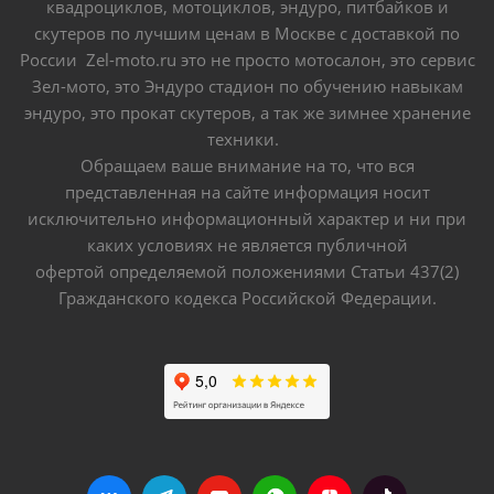
квадроциклов, мотоциклов, эндуро, питбайков и
скутеров по лучшим ценам в Москве с доставкой по
России Zel-moto.ru это не просто мотосалон, это сервис
Зел-мото, это Эндуро стадион по обучению навыкам
эндуро, это прокат скутеров, а так же зимнее хранение
техники.
Обращаем ваше внимание на то, что вся
представленная на сайте информация носит
исключительно информационный характер и ни при
каких условиях не является публичной
офертой определяемой положениями Статьи 437(2)
Гражданского кодекса Российской Федерации.