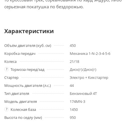
серьезная покатушка по бездорожью.
Характеристики
Объём двигателя (куб. см)
450
Коробка передач
Механика 1-N-2-3-4-5-6
Колеса
21/18
?
Тормоза перед/зад
Диск(г)/Диск(г)
Стартер
Электро + Кикстартер
Мощность двигателя (л.с.)
44
Тип двигателя
Бензиновый 4Т
Модель двигателя
174MN-3
?
Колесная база
1450
Высота по седлу (мм)
950