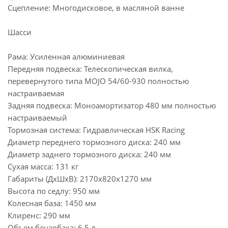
Сцепление: Многодисковое, в масляной ванне
Шасси
Рама: Усиленная алюминиевая
Передняя подвеска: Телескопическая вилка,
перевернутого типа MOJO 54/60-930 полностью
настраиваемая
Задняя подвеска: Моноамортизатор 480 мм полностью
настраиваемый
Тормозная система: Гидравлическая HSK Racing
Диаметр переднего тормозного диска: 240 мм
Диаметр заднего тормозного диска: 240 мм
Сухая масса: 131 кг
Габариты (ДхШхВ): 2170х820х1270 мм
Высота по седлу: 950 мм
Колесная база: 1450 мм
Клиренс: 290 мм
Объем бензобака: 6,5 л