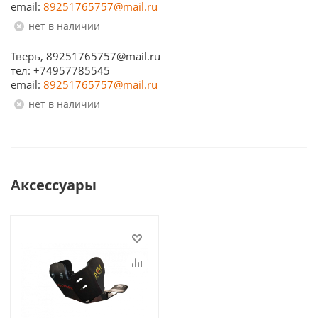
email:
89251765757@mail.ru
Нет в наличии
Тверь, 89251765757@mail.ru
тел: +74957785545
email:
89251765757@mail.ru
Нет в наличии
Аксессуары