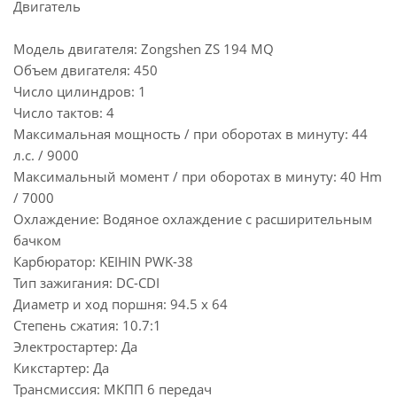
Двигатель
Модель двигателя: Zongshen ZS 194 MQ
Объем двигателя: 450
Число цилиндров: 1
Число тактов: 4
Максимальная мощность / при оборотах в минуту: 44
л.с. / 9000
Максимальный момент / при оборотах в минуту: 40 Hm
/ 7000
Охлаждение: Водяное охлаждение c расширительным
бачком
Карбюратор: KEIHIN PWK-38
Тип зажигания: DC-CDI
Диаметр и ход поршня: 94.5 x 64
Степень сжатия: 10.7:1
Электростартер: Да
Кикстартер: Да
Трансмиссия: МКПП 6 передач