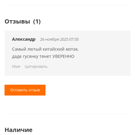
Отзывы
(1)
Александр
26 ноября 2025 07:35
Самый лютый китайский мотак.
даде гусянку тянет УВЕРЕННО
Имя
Цитировать
Оставить отзыв
Наличие