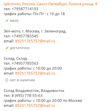
spb-moto, Россия, Санкт-Петербург, Тосина улица, 9
тел: +79587714103
график работы: Пн-Пт : с 10 до 18
Мало
Зел-мото, г. Москва, г. Зеленоград,
тел: +74957785545
email:
89251765757@mail.ru
Достаточно
Склад, Склад
тел: +74957785563
график работы: c 10:00 до 20:00
email:
89251765757@mail.ru
Нет в наличии
Склад Владивосток, Владивосток
тел: 8 (495) 778-55-63
график работы: с 10:00 до 20:00 по Москве
email:
89251765757@mail.ru