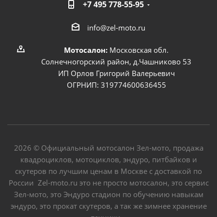
+7 495 778-55-95
info@zel-moto.ru
Мотосалон:
Московская обл.
Солнечногорский район, д.Чашниково 53
ИП Орлов Григорий Валерьевич
ОГРНИП: 319774600636455
2026 © Официальный мотосалон Зел-мото, продажа
квадроциклов, мотоциклов, эндуро, питбайков и
скутеров по лучшим ценам в Москве с доставкой по
России Zel-moto.ru это не просто мотосалон, это сервис
Зел-мото, это Эндуро стадион по обучению навыкам
эндуро, это прокат скутеров, а так же зимнее хранение