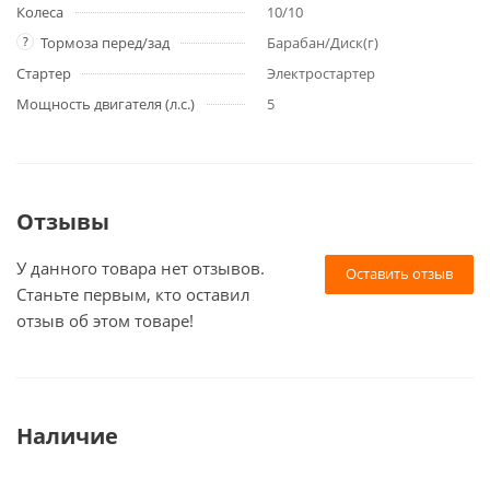
Колеса
10/10
?
Тормоза перед/зад
Барабан/Диск(г)
Стартер
Электростартер
Мощность двигателя (л.с.)
5
Отзывы
У данного товара нет отзывов.
Оставить отзыв
Станьте первым, кто оставил
отзыв об этом товаре!
Наличие