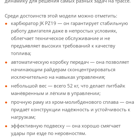
динамику для решения самых разных задач на трассе.
Среди достоинств этой модели можно отметить:
карбюратор JK PZ19 — он гарантирует стабильную
работу двигателя даже в непростых условиях,
облегчает техническое обслуживание и не
предъявляет высоких требований к качеству
топлива;
автоматическую коробку передач — она позволяет
начинающим райдерам сконцентрироваться
исключительно на навыках управления;
небольшой вес — всего 52 кг, что делает питбайк
манёвренным и лёгким в управлении;
прочную раму из хром-молибденового сплава — она
придаёт конструкции надёжность и устойчивость к
нагрузкам;
эффективную подвеску — она хорошо смягчает
удары при езде по неровностям.