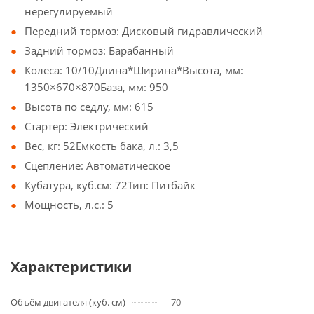
нерегулируемый
Передний тормоз: Дисковый гидравлический
Задний тормоз: Барабанный
Колеса: 10/10Длина*Ширина*Высота, мм:
1350×670×870База, мм: 950
Высота по седлу, мм: 615
Стартер: Электрический
Вес, кг: 52Емкость бака, л.: 3,5
Сцепление: Автоматическое
Кубатура, куб.см: 72Тип: Питбайк
Мощность, л.с.: 5
Характеристики
Объём двигателя (куб. см)
70