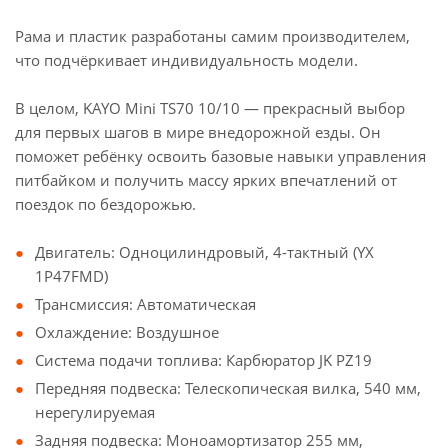
Рама и пластик разработаны самим производителем,
что подчёркивает индивидуальность модели.
В целом, KAYO Mini TS70 10/10 — прекрасный выбор
для первых шагов в мире внедорожной езды. Он
поможет ребёнку освоить базовые навыки управления
питбайком и получить массу ярких впечатлений от
поездок по бездорожью.
Двигатель: Одноцилиндровый, 4-тактный (YX
1P47FMD)
Трансмиссия: Автоматическая
Охлаждение: Воздушное
Система подачи топлива: Карбюратор JK PZ19
Передняя подвеска: Телескопическая вилка, 540 мм,
нерегулируемая
Задняя подвеска: Моноамортизатор 255 мм,