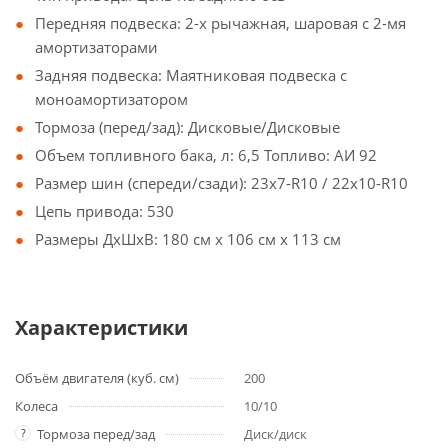
Передняя подвеска: 2-х рычажная, шаровая с 2-мя
амортизаторами
Задняя подвеска: Маятниковая подвеска с
моноамортизатором
Тормоза (перед/зад): Дисковые/Дисковые
Объем топливного бака, л: 6,5 Топливо: АИ 92
Размер шин (спереди/сзади): 23х7-R10 / 22х10-R10
Цепь привода: 530
Размеры ДхШхВ: 180 см х 106 см х 113 см
Характеристики
Объём двигателя (куб. см)
200
Колеса
10/10
?
Тормоза перед/зад
Диск/диск