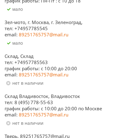
график работы: Пн-Пт : с 10 до 18
Мало
Зел-мото, г. Москва, г. Зеленоград,
тел: +74957785545
email:
89251765757@mail.ru
Мало
Склад, Склад
тел: +74957785563
график работы: c 10:00 до 20:00
email:
89251765757@mail.ru
Нет в наличии
Склад Владивосток, Владивосток
тел: 8 (495) 778-55-63
график работы: с 10:00 до 20:00 по Москве
email:
89251765757@mail.ru
Нет в наличии
Тверь, 89251765757@mail.ru