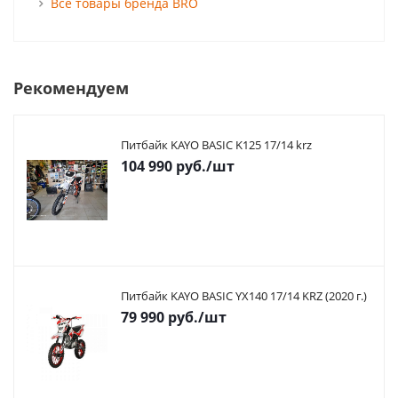
Все товары бренда BRO
Рекомендуем
Питбайк KAYO BASIC K125 17/14 krz
104 990
руб.
/шт
Питбайк KAYO BASIC YX140 17/14 KRZ (2020 г.)
79 990
руб.
/шт