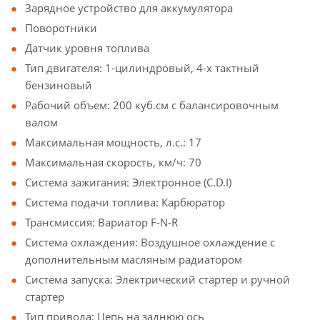
Зарядное устройство для аккумулятора
Поворотники
Датчик уровня топлива
Тип двигателя: 1-цилиндровый, 4-х тактный
бензиновый
Рабочий объем: 200 куб.см с балансировочным
валом
Максимальная мощность, л.с.: 17
Максимальная скорость, км/ч: 70
Система зажигания: Электронное (C.D.I)
Система подачи топлива: Карбюратор
Трансмиссия: Вариатор F-N-R
Система охлаждения: Воздушное охлаждение с
дополнительным масляным радиатором
Система запуска: Электрический стартер и ручной
стартер
Тип привода: Цепь на заднюю ось