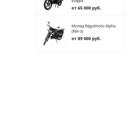
кофра
от
65 000 руб.
Мопед Regulmoto Alpha
(RM-3)
от
89 000 руб.