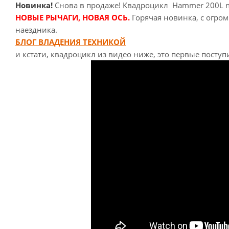
Новинка!
Снова в продаже! Квадроцикл Hammer 200L ne
НОВЫЕ РЫЧАГИ, НОВАЯ ОСЬ.
Горячая новинка, с огро
наездника.
БЛОГ ВЛАДЕНИЯ ТЕХНИКОЙ
и кстати, квадроцикл из видео ниже, это первые посту