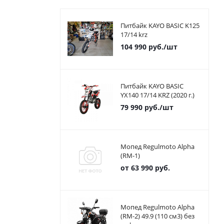
Питбайк KAYO BASIC K125
17/14 krz
104 990
руб.
/шт
Питбайк KAYO BASIC
YX140 17/14 KRZ (2020 г.)
79 990
руб.
/шт
Мопед Regulmoto Alpha
(RM-1)
от
63 990 руб.
Мопед Regulmoto Alpha
(RM-2) 49.9 (110 см3) без