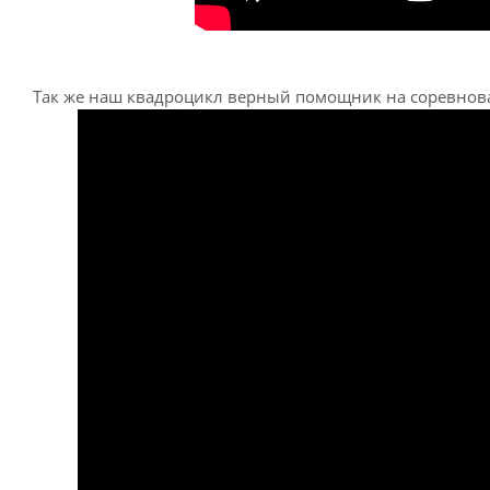
Так же наш квадроцикл верный помощник на соревн