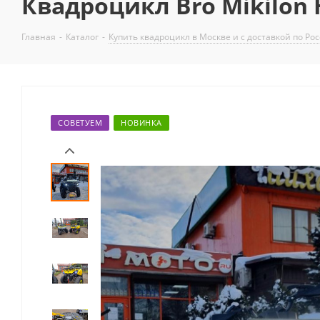
Квадроцикл Bro Mikilon 
Главная
-
Каталог
-
Купить квадроцикл в Москве и с доставкой по Ро
СОВЕТУЕМ
НОВИНКА