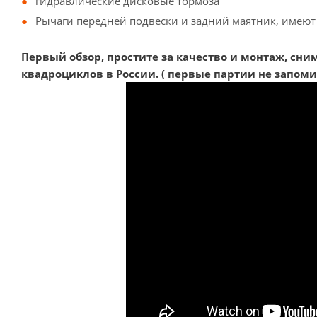
гидравлические дисковые тормоза
Рычаги передней подвески и задний маятник, имею
Первый обзор, простите за качество и монтаж, сни
квадроциклов в России. ( первые партии не запоми