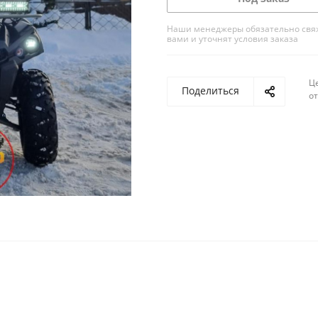
Наши менеджеры обязательно свяж
вами и уточнят условия заказа
Ц
Поделиться
о