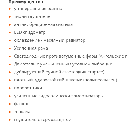
Преимущества
универсальная резина
тихий глушитель
антивибрационная система
LED спидометр
охлаждение - масляный радиатор
Усиленная рама
Светодиодные противотуманные фары "Ангельские гл
Двигатель с уменьшенным уровнем вибрации
дублирующий ручной стартер(кик стартер)
плотный, ударостойкий пластик (полипропилен)
поворотники
усиленные гидравлические амортизаторы
фаркоп
зеркала
глушитель с термозащитой