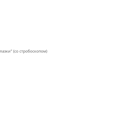
азки" (со стробоскопом)