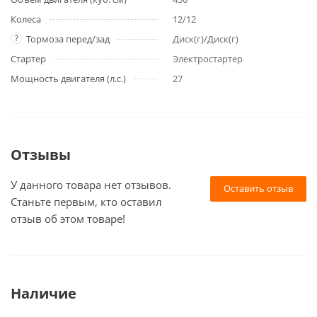
Колеса
12/12
?
Тормоза перед/зад
Диск(г)/Диск(г)
Стартер
Электростартер
Мощность двигателя (л.с.)
27
Отзывы
У данного товара нет отзывов.
Оставить отзыв
Станьте первым, кто оставил
отзыв об этом товаре!
Наличие