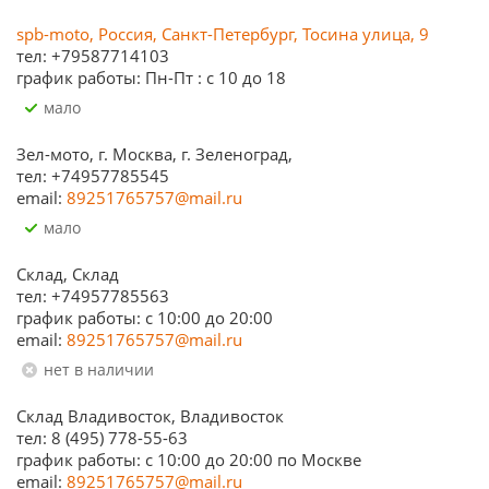
spb-moto, Россия, Санкт-Петербург, Тосина улица, 9
тел: +79587714103
график работы: Пн-Пт : с 10 до 18
Мало
Зел-мото, г. Москва, г. Зеленоград,
тел: +74957785545
email:
89251765757@mail.ru
Мало
Склад, Склад
тел: +74957785563
график работы: c 10:00 до 20:00
email:
89251765757@mail.ru
Нет в наличии
Склад Владивосток, Владивосток
тел: 8 (495) 778-55-63
график работы: с 10:00 до 20:00 по Москве
email:
89251765757@mail.ru