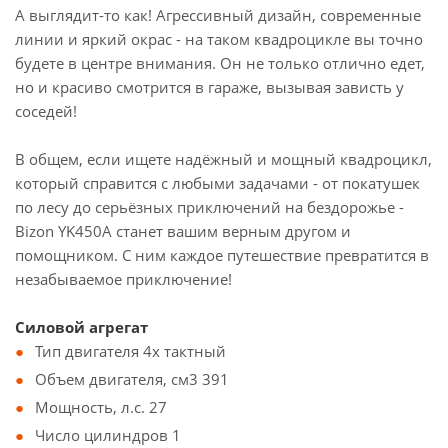
А выглядит-то как! Агрессивный дизайн, современные
линии и яркий окрас - на таком квадроцикле вы точно
будете в центре внимания. Он не только отлично едет,
но и красиво смотрится в гараже, вызывая зависть у
соседей!
В общем, если ищете надёжный и мощный квадроцикл,
который справится с любыми задачами - от покатушек
по лесу до серьёзных приключений на бездорожье -
Bizon YK450A станет вашим верным другом и
помощником. С ним каждое путешествие превратится в
незабываемое приключение!
Силовой агрегат
Тип двигателя 4х тактный
Объем двигателя, см3 391
Мощность, л.с. 27
Число цилиндров 1