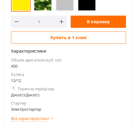
В корзину
Купить в 1 клик
Характеристики
Объём двигателя (куб. см)
450
Колеса
12/12
?
Тормоза перед/зад
Диск(г)/Диск(г)
Стартер
Электростартер
Все характеристики