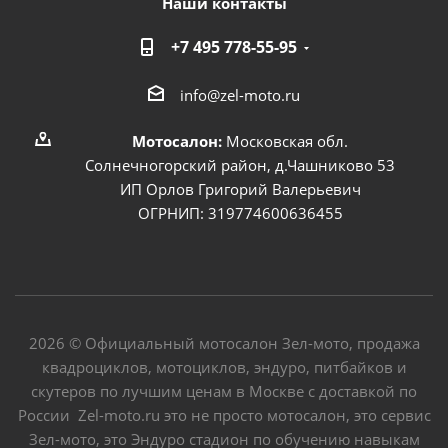
Наши контакты
+7 495 778-55-95
info@zel-moto.ru
Мотосалон:
Московская обл.
Солнечногорский район, д.Чашниково 53
ИП Орлов Григорий Валерьевич
ОГРНИП: 319774600636455
2026 © Официальный мотосалон Зел-мото, продажа
квадроциклов, мотоциклов, эндуро, питбайков и
скутеров по лучшим ценам в Москве с доставкой по
России Zel-moto.ru это не просто мотосалон, это сервис
Зел-мото, это Эндуро стадион по обучению навыкам