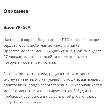
Описание
Bizon YK450A
Настоящий король бездорожья с ПТС, который покорит
сердце любого любителя активного отдыха!
Представьте себе: мощный движок в 391 куб.см выдаёт
27 лошадиных сил - с такой тягой можно смело
покорять любые препятствия.
Главная фишка этого квадроцикла - инжекторная
система питания. Это как умный помощник для вашего
двигателя: он всегда работает ровно, не капризничает в
мороз и моментально реагирует на газ. Забудьте о
проблемах с запуском и нестабильной работе - здесь
всё работает как часы!