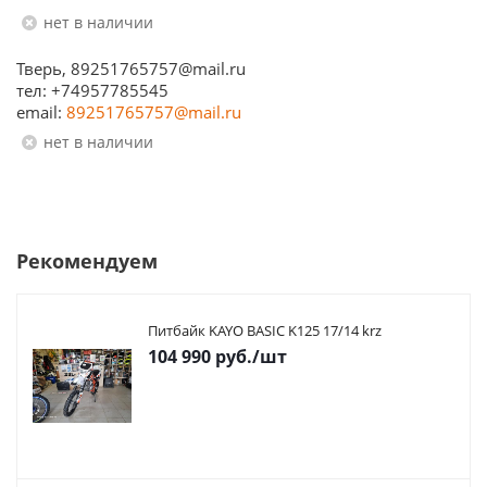
Нет в наличии
Тверь, 89251765757@mail.ru
тел: +74957785545
email:
89251765757@mail.ru
Нет в наличии
Рекомендуем
Питбайк KAYO BASIC K125 17/14 krz
104 990
руб.
/шт