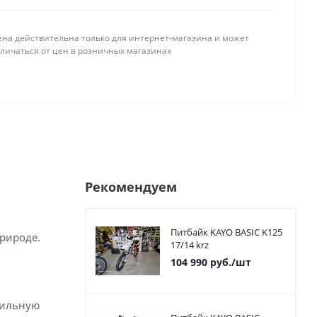
ена действительна только для интернет-магазина и может
тличаться от цен в розничных магазинах
Рекомендуем
Питбайк KAYO BASIC K125
рироде.
17/14 krz
104 990
руб.
/шт
абильную