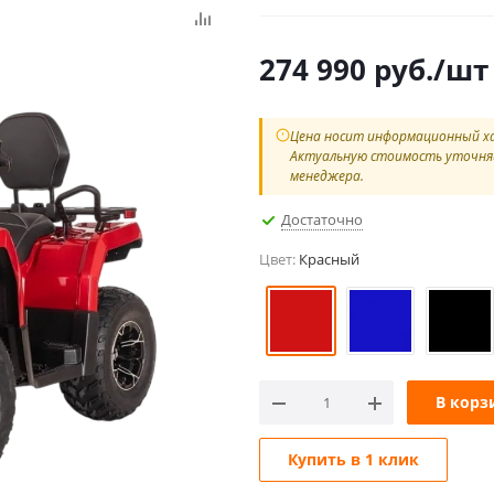
274 990
руб.
/шт
Цена носит информационный х
Актуальную стоимость уточня
менеджера.
Достаточно
Цвет:
Красный
В корз
Купить в 1 клик