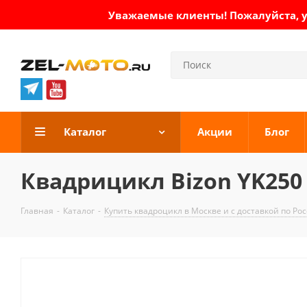
Уважаемые клиенты! Пожалуйста, ут
Каталог
Акции
Блог
Квадрицикл Bizon YK250 
Главная
-
Каталог
-
Купить квадроцикл в Москве и с доставкой по Ро