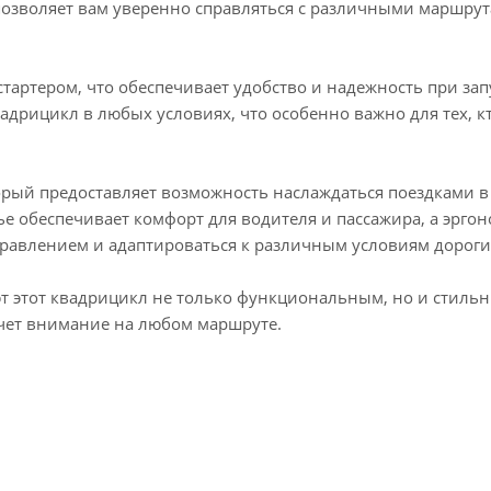
 позволяет вам уверенно справляться с различными маршрут
тартером, что обеспечивает удобство и надежность при зап
вадрицикл в любых условиях, что особенно важно для тех, к
торый предоставляет возможность наслаждаться поездками в
е обеспечивает комфорт для водителя и пассажира, а эрг
правлением и адаптироваться к различным условиям дороги
 этот квадрицикл не только функциональным, но и стиль
чет внимание на любом маршруте.