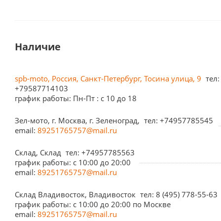
Наличие
spb-moto, Россия, Санкт-Петербург, Тосина улица, 9
тел:
+79587714103
график работы: Пн-Пт : с 10 до 18
Зел-мото, г. Москва, г. Зеленоград,
тел: +74957785545
email:
89251765757@mail.ru
Склад, Склад
тел: +74957785563
график работы: c 10:00 до 20:00
email:
89251765757@mail.ru
Склад Владивосток, Владивосток
тел: 8 (495) 778-55-63
график работы: с 10:00 до 20:00 по Москве
email:
89251765757@mail.ru