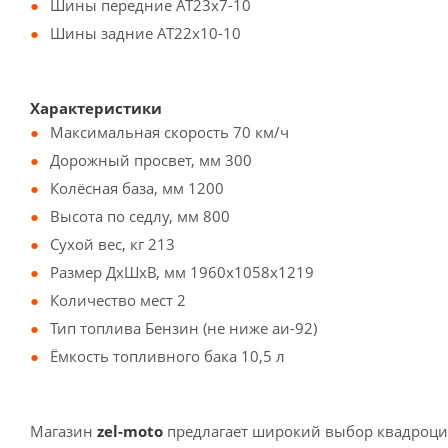
Шины передние AT23х7-10
Шины задние AT22х10-10
Характеристики
Максимальная скорость 70 км/ч
Дорожный просвет, мм 300
Колёсная база, мм 1200
Высота по седлу, мм 800
Сухой вес, кг 213
Размер ДхШхВ, мм 1960х1058х1219
Количество мест 2
Тип топлива Бензин (не ниже аи-92)
Ёмкость топливного бака 10,5 л
Магазин
zel-moto
предлагает широкий выбор квадроци