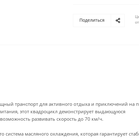
Ц
Поделиться
о
ощный транспорт для активного отдыха и приключений на п
 питания, этот квадроцикл демонстрирует выдающуюся
 возможность развивать скорость до 70 км/ч.
это система масляного охлаждения, которая гарантирует ст