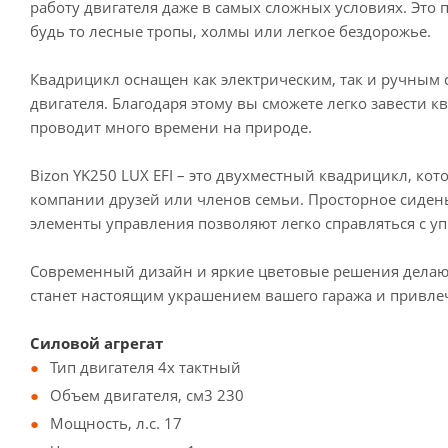
работу двигателя даже в самых сложных условиях. Это
будь то лесные тропы, холмы или легкое бездорожье.
Квадрицикл оснащен как электрическим, так и ручным с
двигателя. Благодаря этому вы сможете легко завести к
проводит много времени на природе.
Bizon YK250 LUX EFI – это двухместный квадрицикл, ко
компании друзей или членов семьи. Просторное сидень
элементы управления позволяют легко справляться с у
Современный дизайн и яркие цветовые решения делают
станет настоящим украшением вашего гаража и привле
Силовой агрегат
Тип двигателя 4х тактный
Объем двигателя, см3 230
Мощность, л.с. 17