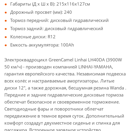
Габариты (Д x Ш x В): 215x116x127см
Дорожный просвет (мм): 240
Тормоз передний: дисковый гидравлический
Тормоз задний: дисковый гидравлический
Колесные диски: R12
Емкость аккумулятора: 100Ah
Электроквадроцикл GreenCamel Linhai LH40DA (3900W
50 км/ч) - производен компанией LINHAI-YAMAHA,
гарантия европейского качества. Независимая подвеска
всех колёс и настраиваемые амортизаторы. Литые
диски 12″, а также дорожная, бесшумная резина Wanda .
Передние и задние гидравлические дисковые тормоза
обеспечат безопасное и своевременное торможение.
Светодиодные фары и поворотники облегчат
передвижение в темное время суток. Дополнительный
комфорт создадут двухместное сиденье и спинка для
пассажира. Встроенное зарядное устройство.