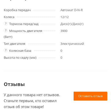
Коробка передач
Автомат D-N-R
Колеса
12/12
?
Тормоза перед/зад
Диск(г)/Диск(г)
?
Мощность двигателя
3900
(Ватт)
Тип двигателя
Электрический
?
Колесная база
0
Высота по седлу (мм)
0
Отзывы
У данного товара нет отзывов.
Оставить отзыв
Станьте первым, кто оставил
отзыв об этом товаре!