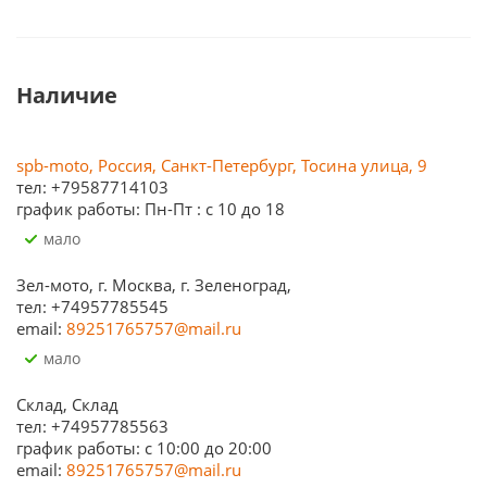
Наличие
spb-moto, Россия, Санкт-Петербург, Тосина улица, 9
тел: +79587714103
график работы: Пн-Пт : с 10 до 18
Мало
Зел-мото, г. Москва, г. Зеленоград,
тел: +74957785545
email:
89251765757@mail.ru
Мало
Склад, Склад
тел: +74957785563
график работы: c 10:00 до 20:00
email:
89251765757@mail.ru