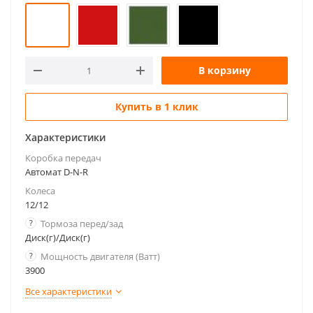
В корзину
Купить в 1 клик
Характеристики
Коробка передач
Автомат D-N-R
Колеса
12/12
?
Тормоза перед/зад
Диск(г)/Диск(г)
?
Мощность двигателя (Ватт)
3900
Все характеристики