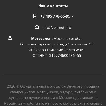
Наши контакты
+7 495 778-55-95
info@zel-moto.ru
Мотосалон:
Московская обл.
Солнечногорский район, д.Чашниково 53
ИП Орлов Григорий Валерьевич
ОГРНИП: 319774600636455
2026 © Официальный мотосалон Зел-мото, продажа
квадроциклов, мотоциклов, эндуро, питбайков и
скутеров по лучшим ценам в Москве с доставкой по
России Zel-moto.ru это не просто мотосалон, это сервис