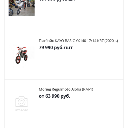
Питбайк KAYO BASIC YX140 17/14 KRZ (2020 г.)
79 990
руб.
/шт
Мопед Regulmoto Alpha (RM-1)
от
63 990 руб.