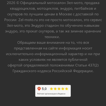
2026 © Официальный мотосалон Зел-мото, продажа
квадроциклов, мотоциклов, эндуро, питбайков и
скутеров по лучшим ценам в Москве с доставкой по
России Zel-moto.ru это не просто мотосалон, это сервис
Зел-мото, это Эндуро стадион по обучению навыкам
эндуро, это прокат скутеров, а так же зимнее хранение
техники.
Обращаем ваше внимание на то, что вся
представленная на сайте информация носит
исключительно информационный характер и ни при
каких условиях не является публичной
офертой определяемой положениями Статьи 437(2)
Гражданского кодекса Российской Федерации.