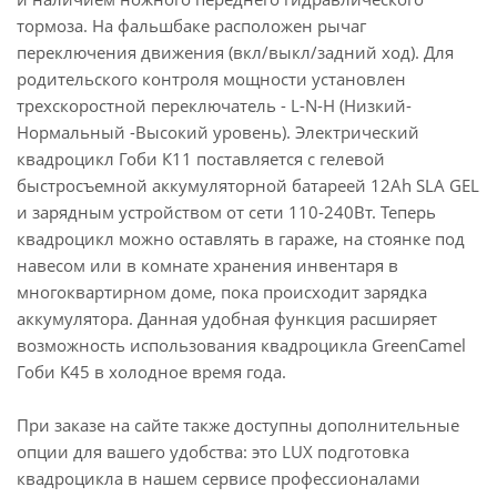
тормоза. На фальшбаке расположен рычаг
переключения движения (вкл/выкл/задний ход). Для
родительского контроля мощности установлен
трехскоростной переключатель - L-N-H (Низкий-
Нормальный -Высокий уровень). Электрический
квадроцикл Гоби К11 поставляется с гелевой
быстросъемной аккумуляторной батареей 12Ah SLA GEL
и зарядным устройством от сети 110-240Вт. Теперь
квадроцикл можно оставлять в гараже, на стоянке под
навесом или в комнате хранения инвентаря в
многоквартирном доме, пока происходит зарядка
аккумулятора. Данная удобная функция расширяет
возможность использования квадроцикла GreenCamel
Гоби K45 в холодное время года.
При заказе на сайте также доступны дополнительные
опции для вашего удобства: это LUX подготовка
квадроцикла в нашем сервисе профессионалами