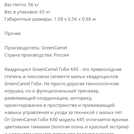
Вес Нетто: 56 кг
Вес в упаковке: 65 кг
Габаритные размеры: 1.08 x 0.56 x 0.68 м
Прочее
Производитель: GreenCamel
Страна производства: Россия
Квадроцикл GreenCamel Гоби K45 - это превосходная
степень в люксовом сегменте малых квадроциклов
GreenCamel Гоби. Не просто дорогая технологичная
игрушка, но и функциональный тренажер,
развивающий координацию, моторику,
ориентирование в пространстве и прививающий
навыки управления и ухода за техникой с малых лет.
От GreenCamel Гоби K40 модель K45 отличается яркими
цветовыми гаммами (золотая осень и красный экстрим)
и наличием ножного переднего гидравлического