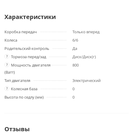
Характеристики
Коробка передач
Только вперед
Колеса
6/6
Родительский контроль
Да
?
Тормоза перед/зад
Диск/Диск(г)
?
Мощность двигателя
800
(Ватт)
Тип двигателя
Электрический
?
Колесная база
0
Высота по седлу (мм)
0
Отзывы