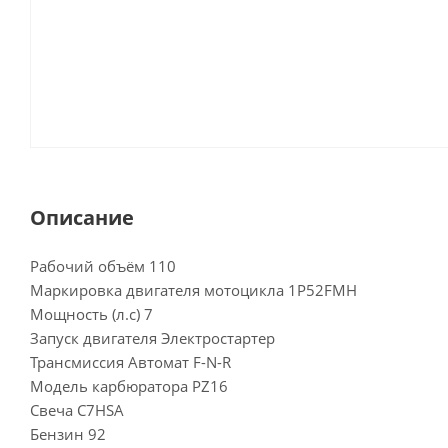
Описание
Рабочий объём 110
Маркировка двигателя мотоцикла 1P52FMH
Мощность (л.с) 7
Запуск двигателя Электростартер
Трансмиссия Автомат F-N-R
Модель карбюратора PZ16
Свеча C7HSA
Бензин 92