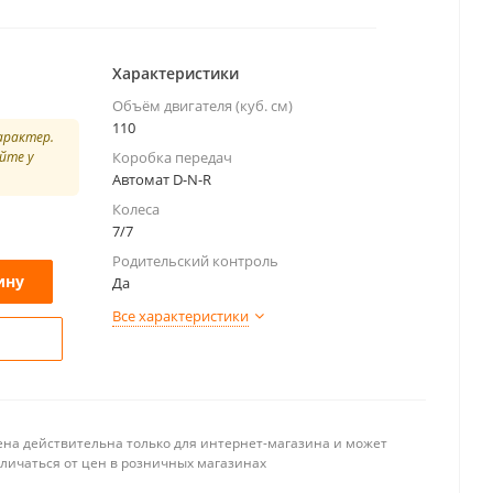
Характеристики
Объём двигателя (куб. см)
110
арактер.
йте у
Коробка передач
Автомат D-N-R
Колеса
7/7
Родительский контроль
ину
Да
Все характеристики
ена действительна только для интернет-магазина и может
тличаться от цен в розничных магазинах