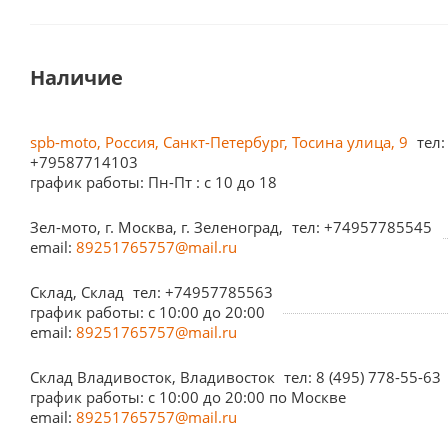
Наличие
spb-moto, Россия, Санкт-Петербург, Тосина улица, 9
тел:
+79587714103
график работы: Пн-Пт : с 10 до 18
Зел-мото, г. Москва, г. Зеленоград,
тел: +74957785545
email:
89251765757@mail.ru
Склад, Склад
тел: +74957785563
график работы: c 10:00 до 20:00
email:
89251765757@mail.ru
Склад Владивосток, Владивосток
тел: 8 (495) 778-55-63
график работы: с 10:00 до 20:00 по Москве
email:
89251765757@mail.ru