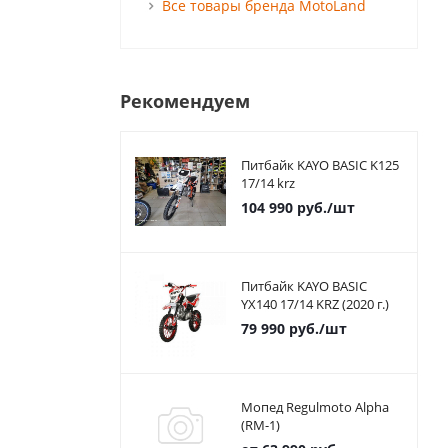
Все товары бренда MotoLand
Рекомендуем
Питбайк KAYO BASIC K125
17/14 krz
104 990
руб.
/шт
Питбайк KAYO BASIC
YX140 17/14 KRZ (2020 г.)
79 990
руб.
/шт
Мопед Regulmoto Alpha
(RM-1)