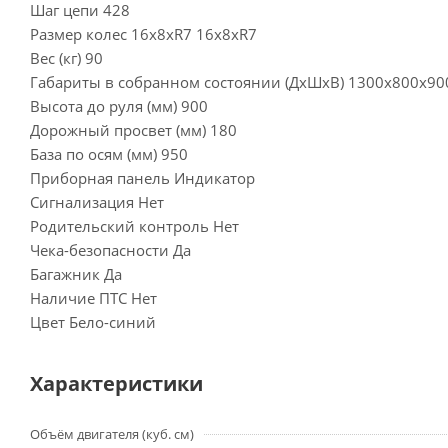
Шаг цепи 428
Размер колес 16х8хR7 16х8хR7
Вес (кг) 90
Габариты в собранном состоянии (ДхШхВ) 1300х800х90
Высота до руля (мм) 900
Дорожный просвет (мм) 180
База по осям (мм) 950
Приборная панель Индикатор
Сигнализация Нет
Родительский контроль Нет
Чека-безопасности Да
Багажник Да
Наличие ПТС Нет
Цвет Бело-синий
Характеристики
Объём двигателя (куб. см)