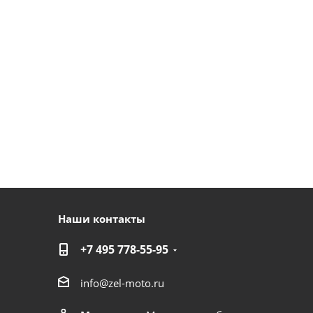
Наши контакты
+7 495 778-55-95
info@zel-moto.ru