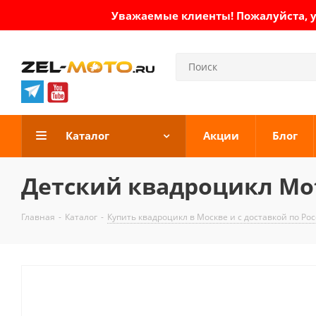
Уважаемые клиенты! Пожалуйста, ут
Каталог
Акции
Блог
Детский квадроцикл Mot
Главная
-
Каталог
-
Купить квадроцикл в Москве и с доставкой по Ро