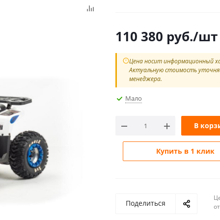
110 380
руб.
/шт
Цена носит информационный х
Актуальную стоимость уточня
менеджера.
Мало
В корз
Купить в 1 клик
Ц
Поделиться
о