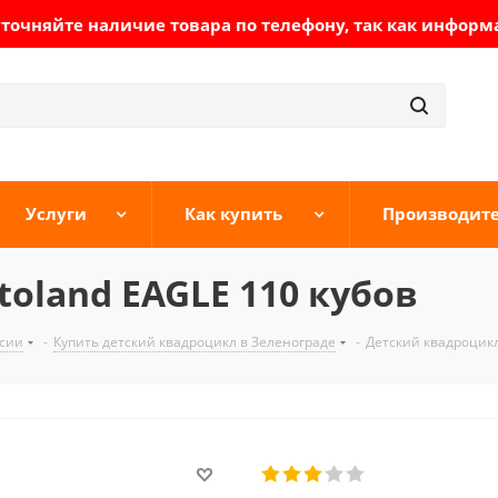
очняйте наличие товара по телефону, так как информ
Услуги
Как купить
Производит
oland EAGLE 110 кубов
ссии
-
Купить детский квадроцикл в Зеленограде
-
Детский квадроцикл