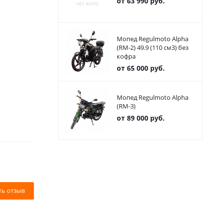
от
63 990 руб.
Мопед Regulmoto Alpha
(RM-2) 49.9 (110 см3) без
кофра
от
65 000 руб.
Мопед Regulmoto Alpha
(RM-3)
от
89 000 руб.
ть отзыв