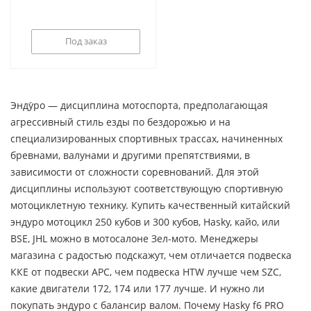
Под заказ
Энду́ро — дисциплина мотоспорта, предполагающая
агрессивный стиль езды по бездорожью и на
специализированных спортивных трассах, начиненных
бревнами, валунами и другими препятствиями, в
зависимости от сложности соревнований. Для этой
дисциплины используют соответствующую спортивную
мотоциклетную технику. Купить качественный китайский
эндуро мотоцикл 250 кубов и 300 кубов, Hasky, кайо, или
BSE, JHL можно в мотосалоне Зел-мото. Менеджеры
магазина с радостью подскажут, чем отличается подвеска
ККЕ от подвески АРС, чем подвеска HTW лучше чем SZC,
какие двигатели 172, 174 или 177 лучше. И нужно ли
покупать эндуро с балансир валом. Почему Hasky f6 PRO