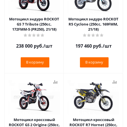
Мотоцикл эндуро ROCKOT
Мотоцикл эндуро ROCKOT
GS 7 Tribute (250cc,
R5 Cyclone (250сс, 169FMM,
172FMM-5 (PR250), 21/18)
21/18)
238 000
руб.
/шт
197 460
руб.
/шт
В корзину
В корзину
Мотоцикл кроссовый
Мотоцикл кроссовый
ROCKOT GS 2 Origine (250сс,
ROCKOT R7 Hornet (250сс,