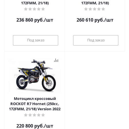
172FMM, 21/18)
172FMM, 21/18)
236 860
руб.
/шт
260 610
руб.
/шт
Под заказ
Под заказ
Мотоцикл кроссовый
ROCKOT R7 Hornet (250сс,
172FMM, 21/18) Version 2022
220 800
руб.
/шт