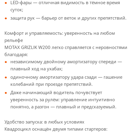
LED‑фары — отличная видимость в тёмное время
суток;
защита рук — барьер от веток и других препятствий.
Комфорт и управляемость: уверенность на любом
рельефе
MOTAX GRIZLIK W200 легко справляется с неровностями
благодаря:
независимому двойному амортизатору спереди —
плавный ход на ухабах;
одиночному амортизатору удара сзади — гашение
колебаний при проезде препятствий.
Даже начинающий водитель почувствует
уверенность за рулём: управление интуитивно
понятно, а разгон — плавный и предсказуемый.
Удобство запуска: в любых условиях
Квадроцикл оснащён двумя типами стартеров: