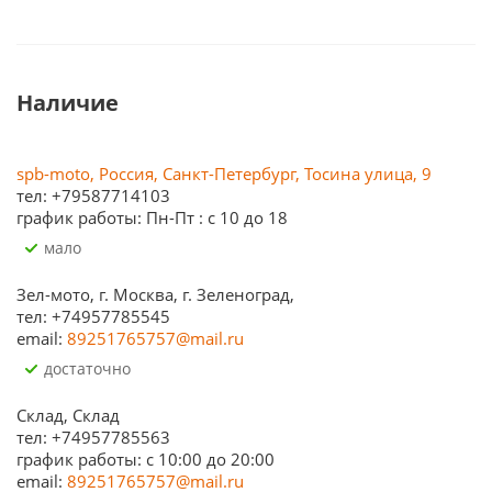
Наличие
spb-moto, Россия, Санкт-Петербург, Тосина улица, 9
тел: +79587714103
график работы: Пн-Пт : с 10 до 18
Мало
Зел-мото, г. Москва, г. Зеленоград,
тел: +74957785545
email:
89251765757@mail.ru
Достаточно
Склад, Склад
тел: +74957785563
график работы: c 10:00 до 20:00
email:
89251765757@mail.ru