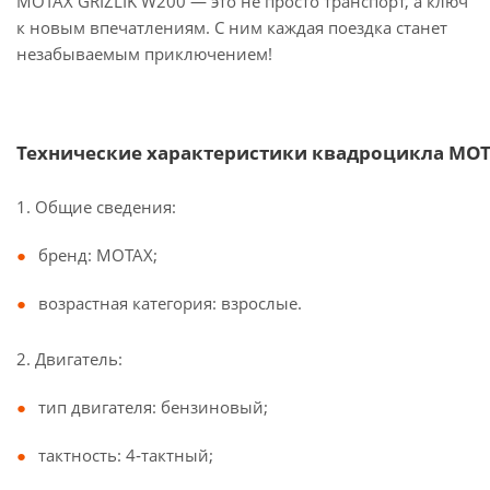
MOTAX GRIZLIK W200 — это не просто транспорт, а ключ
к новым впечатлениям. С ним каждая поездка станет
незабываемым приключением!
Технические характеристики квадроцикла MOT
1. Общие сведения:
бренд: MOTAX;
возрастная категория: взрослые.
2. Двигатель:
тип двигателя: бензиновый;
тактность: 4‑тактный;