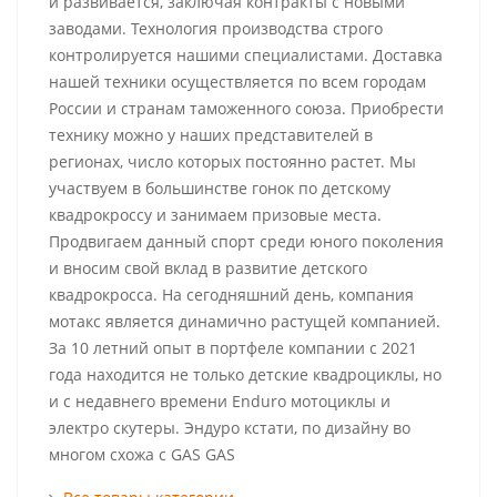
и развивается, заключая контракты с новыми
заводами. Технология производства строго
контролируется нашими специалистами. Доставка
нашей техники осуществляется по всем городам
России и странам таможенного союза. Приобрести
технику можно у наших представителей в
регионах, число которых постоянно растет. Мы
участвуем в большинстве гонок по детскому
квадрокроссу и занимаем призовые места.
Продвигаем данный спорт среди юного поколения
и вносим свой вклад в развитие детского
квадрокросса. На сегодняшний день, компания
мотакс является динамично растущей компанией.
За 10 летний опыт в портфеле компании с 2021
года находится не только детские квадроциклы, но
и с недавнего времени Enduro мотоциклы и
электро скутеры. Эндуро кстати, по дизайну во
многом схожа с GAS GAS