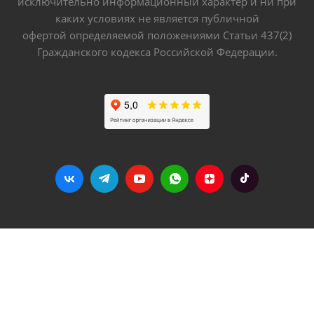
исключительно информационный характер и ни при
каких условиях не является публичной
офертой определяемой положениями Статьи 437(2)
Гражданского кодекса Российской Федерации.