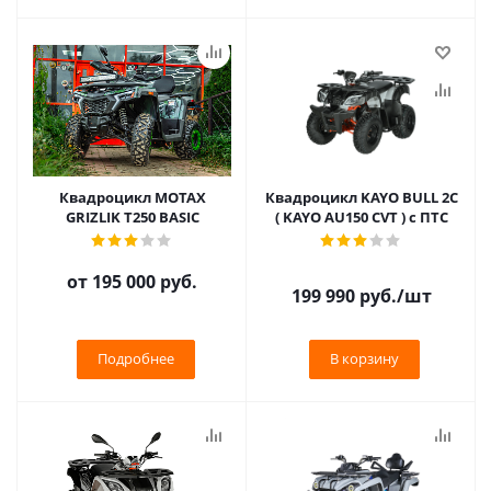
Квадроцикл MOTAX
Квадроцикл KAYO BULL 2C
GRIZLIK T250 BASIC
( KAYO AU150 CVT ) с ПТС
от
195 000 руб.
199 990
руб.
/шт
Подробнее
В корзину