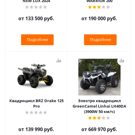
NEW LUX 2024
WARRIOR 200
от
133 500 руб.
от
190 000 руб.
Подробнее
Подробнее
Квадроцикл BRZ Drake 125
Электро квадроцикл
Pro
GreenCamel Linhai LH40DA
(3900W 50 км/ч)
от
139 990 руб.
от
669 970 руб.