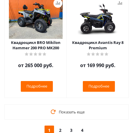
Квадроцикл BRO Mikilon
Квадроцикл Avantis Ray 8
Hammer 200 PRO MK200
Premium
от
265 000 руб.
от
169 990 руб.
Подробнее
Подробнее
Показать еще
1
2
3
4