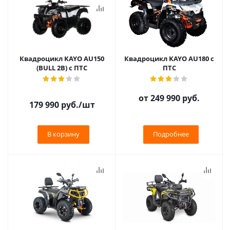
Квадроцикл KAYO AU150
Квадроцикл KAYO AU180 с
(BULL 2B) с ПТС
ПТС
от
249 990 руб.
179 990
руб.
/шт
В корзину
Подробнее