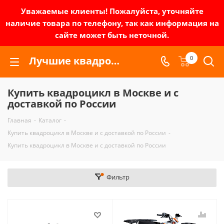
Уважаемые клиенты! Пожалуйста, уточняйте
наличие товара по телефону, так как информация на
сайте может быть неточной.
Лучшие квадроциклы 200 кубов, Mikilon, Avantis, Motax, BRO, Kayo.
0
Купить квадроцикл в Москве и с
доставкой по России
Главная
-
Каталог
-
Купить квадроцикл в Москве и с доставкой по России
-
Купить квадроцикл в Москве и с доставкой по России
Фильтр