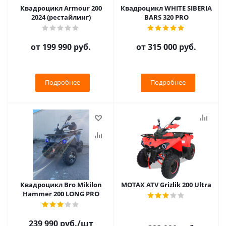
Квадроцикл Armour 200
Квадроцикл WHITE SIBERIA
2024 (рестайлинг)
BARS 320 PRO
от
199 990 руб.
от
315 000 руб.
Подробнее
Подробнее
Квадроцикл Bro Mikilon
MOTAX ATV Grizlik 200 Ultra
Hammer 200 LONG PRO
239 990
руб.
/шт