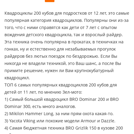
Квадроциклы 200 кубов для подростков от 12 лет, это самые
популярная категория квадроциклов. Популярны они из-за
того, что с ними справятся как дети от 7 лет с опытом
вождения детского квадроцикла, так и взрослый райдер.
Эта техника очень популярна в прокатах, в техничках на
гонках, ну и естественно для незабываемых прогулок
райдеров без лютых поездок по бездорожью. Если Вы
никогда не владели техникой, это Ваш шанс, а после Вы
примите решение, нужен ли Вам крупнокубатурный
квадроцикл.
ТОП 6 самых популярных квадроциклов 200 кубов для
детей от 11 лет, по мнению Зел-мото:
1) Самый большой квадроцикл BRO Dominar 200 и BRO
Dominar 300, есть много аналогов.
2) Mikilon Hammer Long, за ним прям охота какая-то.
3) Yacota Viking или похожие модели Armour и Dazzle.
4) Самая бюджетная техника BRO Grizlik 150 в кузове 200