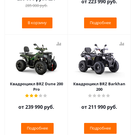
от
223 990 руб.
285 000
руб.
В корзину
Подробнее
Квадроцикл BRZ Dune 200
Квадроцикл BRZ Barkhan
Pro
200
от
239 990 руб.
от
211 990 руб.
Подробнее
Подробнее