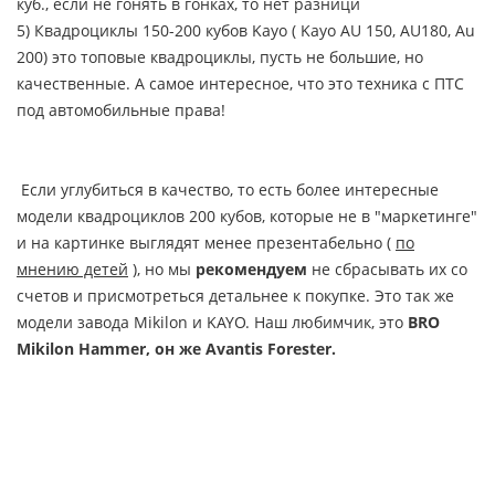
куб., если не гонять в гонках, то нет разници
5) Квадроциклы 150-200 кубов Kayo ( Kayo AU 150, AU180, Au
200) это топовые квадроциклы, пусть не большие, но
качественные. А самое интересное, что это техника с ПТС
под автомобильные права!
Если углубиться в качество, то есть более интересные
модели квадроциклов 200 кубов, которые не в "маркетинге"
и на картинке выглядят менее презентабельно (
по
мнению детей
), но мы
рекомендуем
не сбрасывать их со
счетов и присмотреться детальнее к покупке. Это так же
модели завода Mikilon и KAYO. Наш любимчик, это
BRO
Mikilon Hammer, он же Avantis Forester.