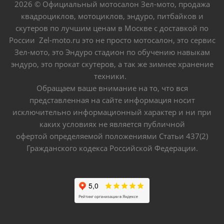
2026 © Официальный мотосалон Зел-мото, продажа
квадроциклов, мотоциклов, эндуро, питбайков и
скутеров по лучшим ценам в Москве с доставкой по
России Zel-moto.ru это не просто мотосалон, это сервис
Зел-мото, это Эндуро стадион по обучению навыкам
эндуро, это прокат скутеров, а так же зимнее хранение
техники.
Обращаем ваше внимание на то, что вся
представленная на сайте информация носит
исключительно информационный характер и ни при
каких условиях не является публичной
офертой определяемой положениями Статьи 437(2)
Гражданского кодекса Российской Федерации.