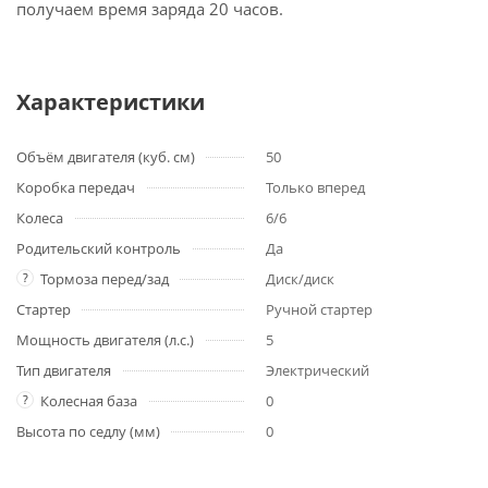
получаем время заряда 20 часов.
Характеристики
Объём двигателя (куб. см)
50
Коробка передач
Только вперед
Колеса
6/6
Родительский контроль
Да
?
Тормоза перед/зад
Диск/диск
Стартер
Ручной стартер
Мощность двигателя (л.с.)
5
Тип двигателя
Электрический
?
Колесная база
0
Высота по седлу (мм)
0