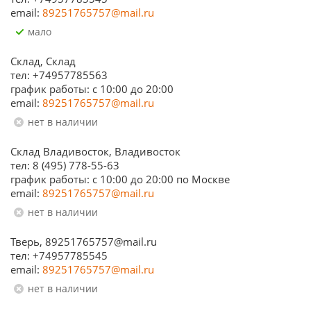
email:
89251765757@mail.ru
Мало
Склад, Склад
тел: +74957785563
график работы: c 10:00 до 20:00
email:
89251765757@mail.ru
Нет в наличии
Склад Владивосток, Владивосток
тел: 8 (495) 778-55-63
график работы: с 10:00 до 20:00 по Москве
email:
89251765757@mail.ru
Нет в наличии
Тверь, 89251765757@mail.ru
тел: +74957785545
email:
89251765757@mail.ru
Нет в наличии